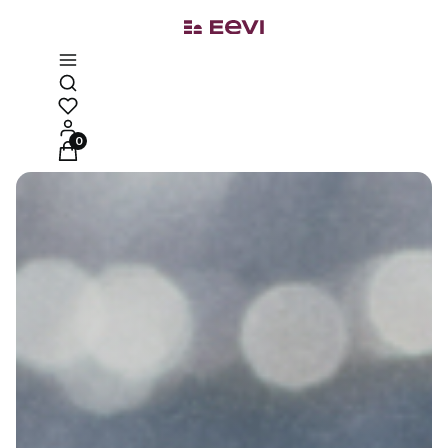
Otwórz wyszukiwarkę
Produkty w koszyku: 0. Zobacz szczegóły