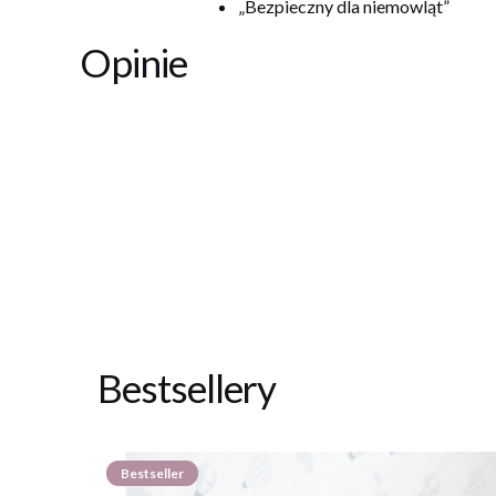
„Bezpieczny dla niemowląt”
Opinie
Bestsellery
Bestseller