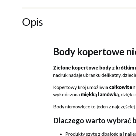
Opis
Body kopertowe ni
Zielone kopertowe body z krótkim
nadruk nadaje ubranku delikatny, dzieci
Kopertowy krój umożliwia
całkowite r
wykończona
miękką lamówką
, dzięki
Body niemowlęce to jeden z najczęściej
Dlaczego warto wybrać b
Produkty szyte z dbałością i najl