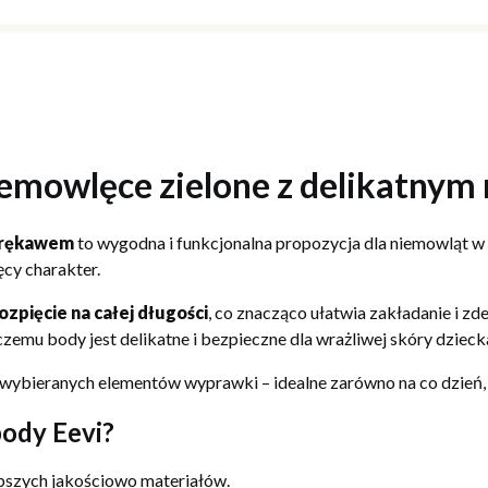
emowlęce zielone z delikatnym
 rękawem
to wygodna i funkcjonalna propozycja dla niemowląt w 
ęcy charakter.
ozpięcie na całej długości
, co znacząco ułatwia zakładanie i z
 czemu body jest delikatne i bezpieczne dla wrażliwej skóry dzieck
 wybieranych elementów wyprawki – idealne zarówno na co dzień, j
ody Eevi?
epszych jakościowo materiałów.