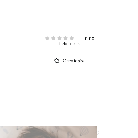
0.00
Liczba ocen: 0
Oceń i opisz