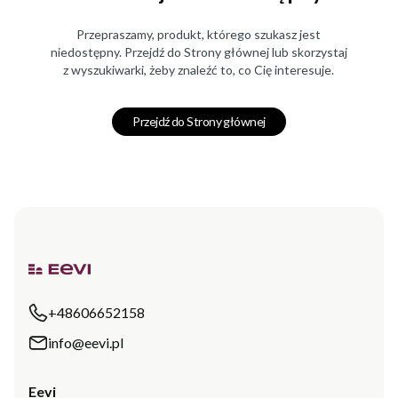
Przepraszamy, produkt, którego szukasz jest
niedostępny. Przejdź do Strony głównej lub skorzystaj
z wyszukiwarki, żeby znaleźć to, co Cię interesuje.
Przejdź do Strony głównej
+48606652158
info@eevi.pl
Eevi