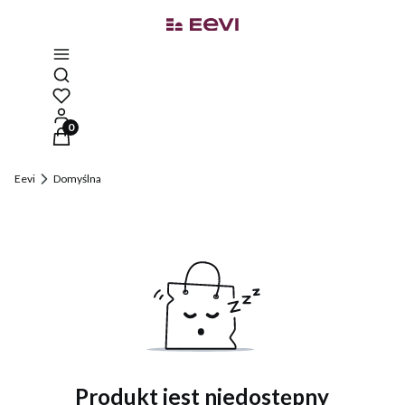
Otwórz wyszukiwarkę
Produkty w koszyku: 0. Zobacz szczegóły
Eevi
Domyślna
Produkt jest niedostępny