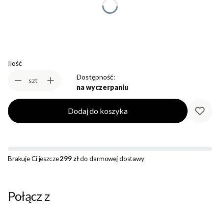
Wybierz
Ilość
Dostępność:
szt
na wyczerpaniu
Dodaj do koszyka
Brakuje Ci jeszcze
299 zł
do darmowej dostawy
Połącz z