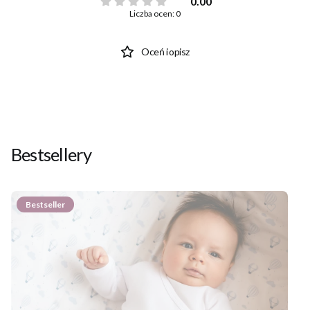
0.00
Liczba ocen: 0
Oceń i opisz
Bestsellery
Bestseller