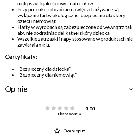
najlepszych jakościowo materiałów.
Przy produkcji ubrań niemowlęcych używane są
wyłącznie farby ekologiczne, bezpieczne dla skóry
dzieci i niemowląt.
Hafty w wyrobach są zabezpieczone od wewnątrz tak,
aby nie podrażniać delikatnej skóry dziecka.
Wszelkie zatrzaski i napy stosowane w produktach nie
zawierają niklu.
Certyfikaty:
„Bezpieczny dla dziecka”
„Bezpieczny dla niemowląt”
Opinie
0.00
Liczba ocen: 0
Oceń i opisz