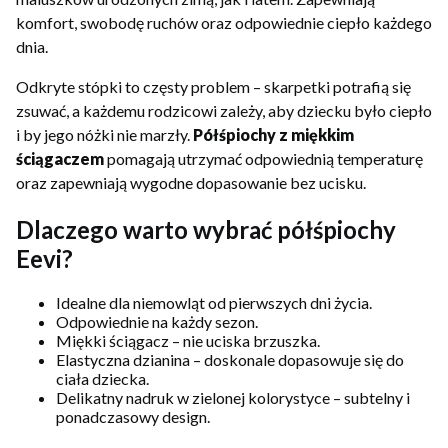
komfort, swobodę ruchów oraz odpowiednie ciepło każdego
dnia.
Odkryte stópki to częsty problem – skarpetki potrafią się
zsuwać, a każdemu rodzicowi zależy, aby dziecku było ciepło
i by jego nóżki nie marzły.
Półśpiochy z miękkim
ściągaczem
pomagają utrzymać odpowiednią temperaturę
oraz zapewniają wygodne dopasowanie bez ucisku.
Dlaczego warto wybrać półśpiochy
Eevi?
Idealne dla niemowląt od pierwszych dni życia.
Odpowiednie na każdy sezon.
Miękki ściągacz – nie uciska brzuszka.
Elastyczna dzianina – doskonale dopasowuje się do
ciała dziecka.
Delikatny nadruk w zielonej kolorystyce – subtelny i
ponadczasowy design.