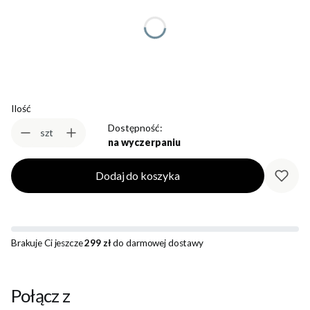
*
Rozmiar
Wybierz
Ilość
Dostępność:
szt
na wyczerpaniu
Dodaj do koszyka
Brakuje Ci jeszcze
299 zł
do darmowej dostawy
Połącz z