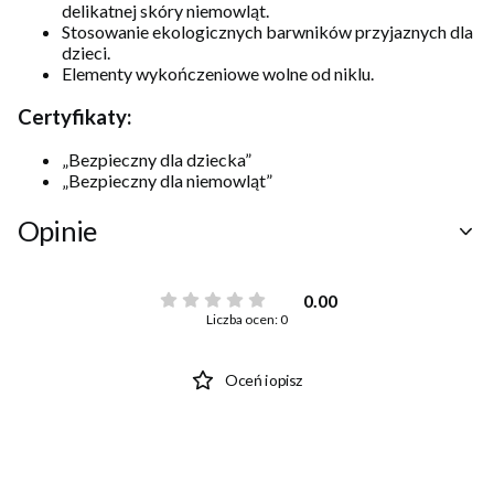
delikatnej skóry niemowląt.
Stosowanie ekologicznych barwników przyjaznych dla
dzieci.
Elementy wykończeniowe wolne od niklu.
Certyfikaty:
„Bezpieczny dla dziecka”
„Bezpieczny dla niemowląt”
Opinie
0.00
Liczba ocen: 0
Oceń i opisz