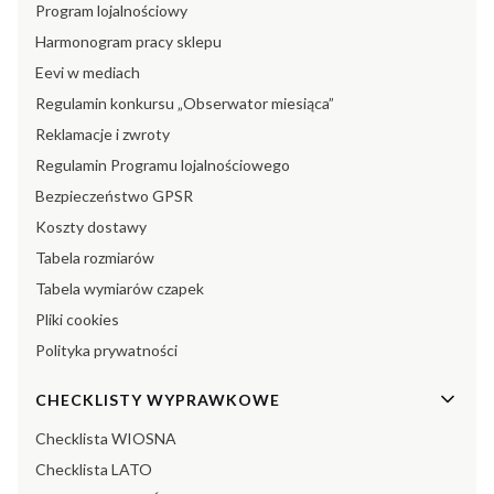
Program lojalnościowy
Harmonogram pracy sklepu
Eevi w mediach
Regulamin konkursu „Obserwator miesiąca”
Reklamacje i zwroty
Regulamin Programu lojalnościowego
Bezpieczeństwo GPSR
Koszty dostawy
Tabela rozmiarów
Tabela wymiarów czapek
Pliki cookies
Polityka prywatności
CHECKLISTY WYPRAWKOWE
Checklista WIOSNA
Checklista LATO