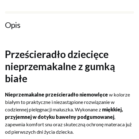
Opis
Prześcieradło dziecięce
nieprzemakalne z gumką
białe
Nieprzemakalne prześcieradło niemowlęce
w kolorze
białym to praktyczne i niezastąpione rozwiązanie w
codziennej pielęgnacji maluszka. Wykonane z
miękkiej,
przyjemnej w dotyku bawełny podgumowanej
,
zapewnia komfort snu oraz skuteczną ochronę materaca już
od pierwszych dni życia dziecka.