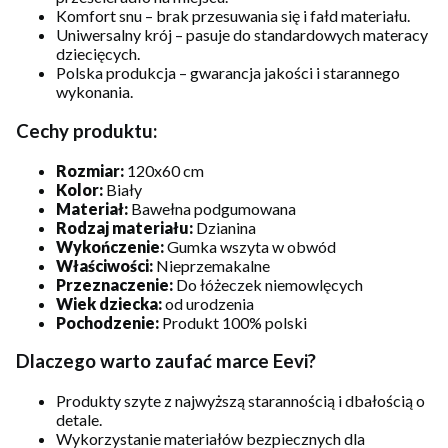
Komfort snu – brak przesuwania się i fałd materiału.
Uniwersalny krój – pasuje do standardowych materacy
dziecięcych.
Polska produkcja – gwarancja jakości i starannego
wykonania.
Cechy produktu:
Rozmiar:
120x60 cm
Kolor:
Biały
Materiał:
Bawełna podgumowana
Rodzaj materiału:
Dzianina
Wykończenie:
Gumka wszyta w obwód
Właściwości:
Nieprzemakalne
Przeznaczenie:
Do łóżeczek niemowlęcych
Wiek dziecka:
od urodzenia
Pochodzenie:
Produkt 100% polski
Dlaczego warto zaufać marce Eevi?
Produkty szyte z najwyższą starannością i dbałością o
detale.
Wykorzystanie materiałów bezpiecznych dla