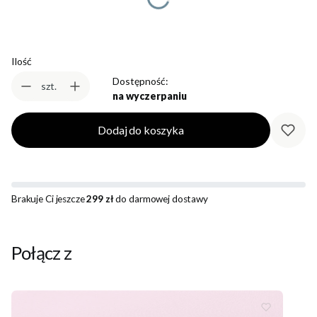
Ilość
Dostępność:
szt.
na wyczerpaniu
Dodaj do koszyka
Brakuje Ci jeszcze
299 zł
do darmowej dostawy
Połącz z