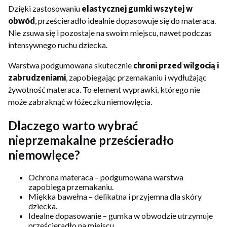
Dzięki zastosowaniu
elastycznej gumki wszytej w
obwód
, prześcieradło idealnie dopasowuje się do materaca.
Nie zsuwa się i pozostaje na swoim miejscu, nawet podczas
intensywnego ruchu dziecka.
Warstwa podgumowana skutecznie
chroni przed wilgocią i
zabrudzeniami
, zapobiegając przemakaniu i wydłużając
żywotność materaca. To element wyprawki, którego nie
może zabraknąć w łóżeczku niemowlęcia.
Dlaczego warto wybrać
nieprzemakalne prześcieradło
niemowlęce?
Ochrona materaca – podgumowana warstwa
zapobiega przemakaniu.
Miękka bawełna – delikatna i przyjemna dla skóry
dziecka.
Idealne dopasowanie – gumka w obwodzie utrzymuje
prześcieradło na miejscu.