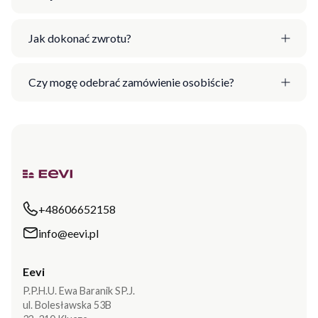
Jak dokonać zwrotu?
Czy mogę odebrać zamówienie osobiście?
+48606652158
info@eevi.pl
Eevi
P.P.H.U. Ewa Baranik SP.J.
ul. Bolesławska 53B