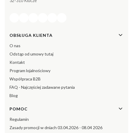
32-310 Klucze
Linki w stopce
OBSŁUGA KLIENTA
O nas
Odstąp od umowy tutaj
Kontakt
Program lojalnościowy
Współpraca B2B
FAQ - Najczęściej zadawane pytania
Blog
POMOC
Regulamin
Zasady promocji w dniach 03.04.2026 - 08.04 2026