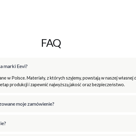
FAQ
a marki Eevi?
e w Polsce. Materiały, z których szyjemy, powstają w naszej własnej d
tap produkcji i zapewnić najwyższą jakość oraz bezpieczeństwo.
lizowane moje zamówienie?
ie?