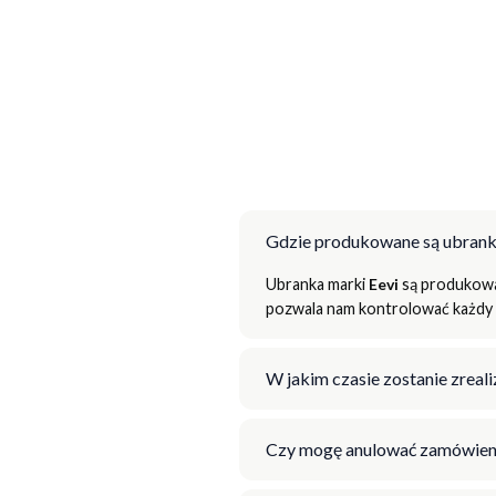
Gdzie produkowane są ubrank
Ubranka marki
Eevi
są produkowan
pozwala nam kontrolować każdy e
W jakim czasie zostanie zrea
Czy mogę anulować zamówien