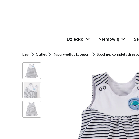
Dziecko
Niemowlę
Se
Eevi
Outlet
Kupuj według kategorii
Spodnie, komplety dresow