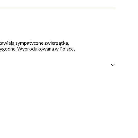
stawiają sympatyczne zwierzątka.
i wygodne. Wyprodukowana w Polsce,