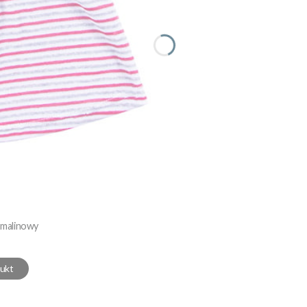
 malinowy
ukt