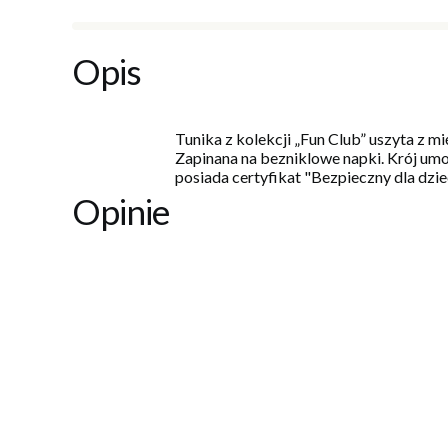
Opis
Tunika z kolekcji „Fun Club” uszyta z 
Zapinana na bezniklowe napki. Krój umo
posiada certyfikat "Bezpieczny dla dzi
Opinie