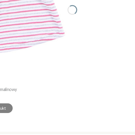
 malinowy
ukt