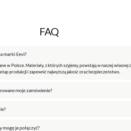
FAQ
a marki Eevi?
e w Polsce. Materiały, z których szyjemy, powstają w naszej własnej d
tap produkcji i zapewnić najwyższą jakość oraz bezpieczeństwo.
lizowane moje zamówienie?
ie?
y mogę je połączyć?