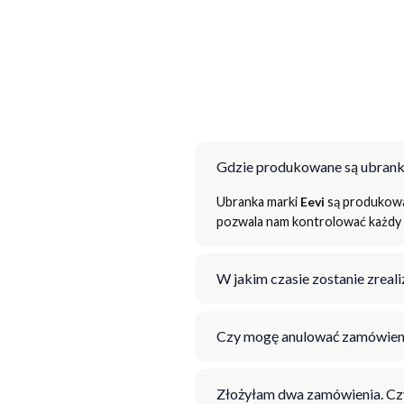
Gdzie produkowane są ubrank
Ubranka marki
Eevi
są produkowan
pozwala nam kontrolować każdy e
W jakim czasie zostanie zrea
Czy mogę anulować zamówien
Złożyłam dwa zamówienia. Cz