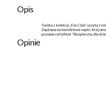
Opis
Tunika z kolekcji „Fun Club” uszyta z 
Zapinana na bezniklowe napki. Krój umo
posiada certyfikat "Bezpieczny dla dzi
Opinie