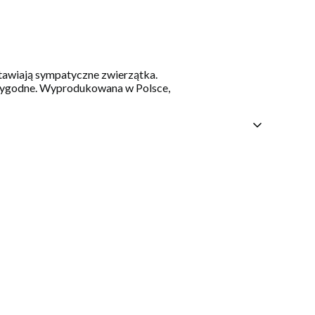
stawiają sympatyczne zwierzątka.
i wygodne. Wyprodukowana w Polsce,