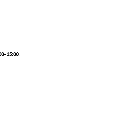
00–15:00
.