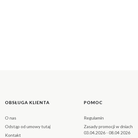
Linki w stopce
OBSŁUGA KLIENTA
POMOC
O nas
Regulamin
Odstąp od umowy tutaj
Zasady promocji w dniach
03.04.2026 - 08.04 2026
Kontakt