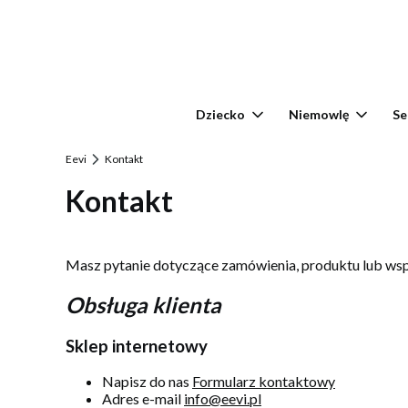
Dziecko
Niemowlę
Se
Eevi
Kontakt
Kontakt
Masz pytanie dotyczące zamówienia, produktu lub wsp
Obsługa klienta
Sklep internetowy
Napisz do nas
Formularz kontaktowy
Adres e-mail
info@eevi.pl