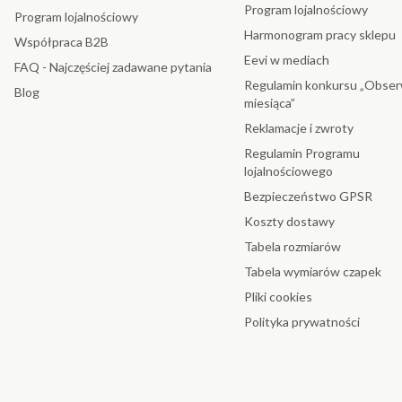
Program lojalnościowy
Program lojalnościowy
Harmonogram pracy sklepu
Współpraca B2B
Eevi w mediach
FAQ - Najczęściej zadawane pytania
Regulamin konkursu „Obser
Blog
miesiąca”
Reklamacje i zwroty
Regulamin Programu
lojalnościowego
Bezpieczeństwo GPSR
Koszty dostawy
Tabela rozmiarów
Tabela wymiarów czapek
Pliki cookies
Polityka prywatności