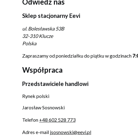
Odwiedź nas
Sklep stacjonarny Eevi
ul. Bolesławska 53B
32-310 Klucze
Polska
Zapraszamy od poniedziałku do piątku w godzinach
7:
Współpraca
Przedstawiciele handlowi
Rynek polski
Jarosław Sosnowski
Telefon
+48 602 528 773
Adres e-mail
jsosnowski@eevi.pl