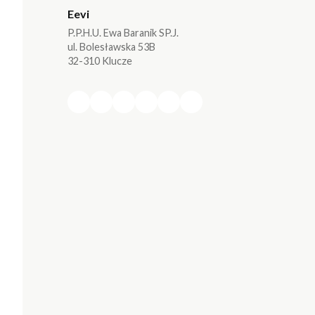
Eevi
P.P.H.U. Ewa Baranik SP.J.
ul. Bolesławska 53B
32-310 Klucze