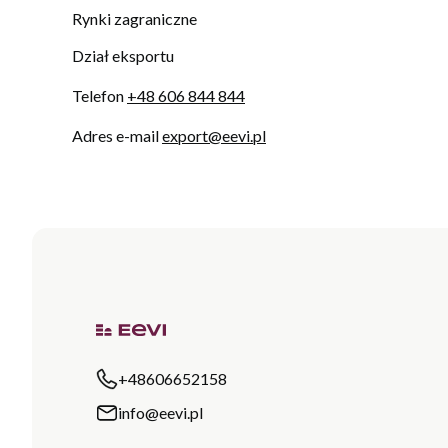
Rynki zagraniczne
Dział eksportu
Telefon
+48 606 844 844
Adres e-mail
export@eevi.pl
+48606652158
info@eevi.pl