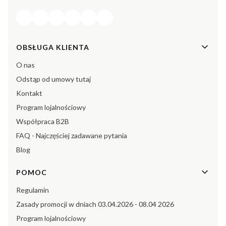
Linki w stopce
OBSŁUGA KLIENTA
O nas
Odstąp od umowy tutaj
Kontakt
Program lojalnościowy
Współpraca B2B
FAQ - Najczęściej zadawane pytania
Blog
POMOC
Regulamin
Zasady promocji w dniach 03.04.2026 - 08.04 2026
Program lojalnościowy