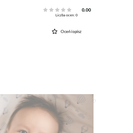
0.00
Liczba ocen: 0
Oceń i opisz