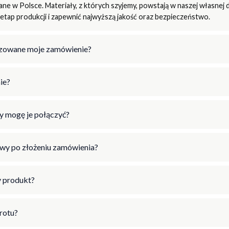
e w Polsce. Materiały, z których szyjemy, powstają w naszej własnej d
tap produkcji i zapewnić najwyższą jakość oraz bezpieczeństwo.
lizowane moje zamówienie?
ie?
y mogę je połączyć?
wy po złożeniu zamówienia?
 produkt?
wrotu?