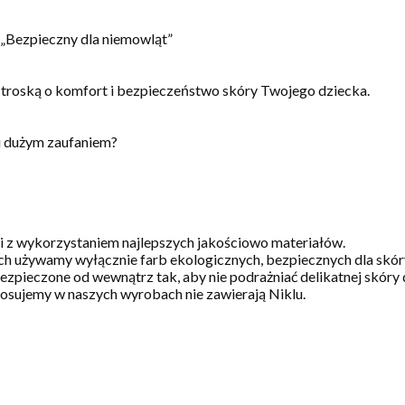
, „Bezpieczny dla niemowląt”
 troską o komfort i bezpieczeństwo skóry Twojego dziecka.
i dużym zaufaniem?
 i z wykorzystaniem najlepszych jakościowo materiałów.
h używamy wyłącznie farb ekologicznych, bezpiecznych dla skóry 
zpieczone od wewnątrz tak, aby nie podrażniać delikatnej skóry 
stosujemy w naszych wyrobach nie zawierają Niklu.