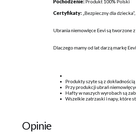
Pochodzenie:
Produkt 100% Polski
Certyfikaty:
„Bezpieczny dla dziecka”
Ubrania niemowlęce Eevi są tworzone z
Dlaczego mamy od lat darzą markę Eev
Produkty szyte są z dokładnością
Przy produkcji ubrań niemowlęcyc
Hafty w naszych wyrobach są zabe
Wszelkie zatrzaski i napy, które 
Opinie