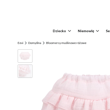
Dziecko
Niemowlę
Se
Eevi
Domyślna
Bloomersy muślinowe różowe