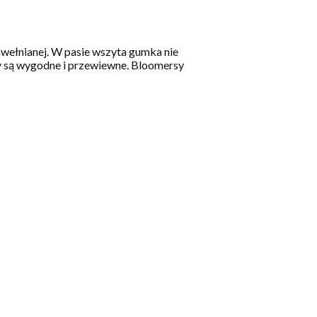
awełnianej. W pasie wszyta gumka nie
y są wygodne i przewiewne. Bloomersy