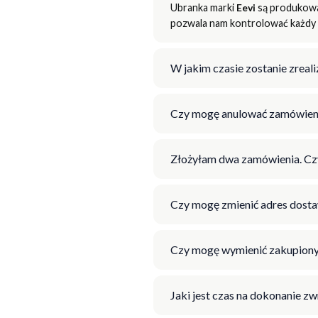
Ubranka marki
Eevi
są produkowan
pozwala nam kontrolować każdy e
W jakim czasie zostanie zrea
Czy mogę anulować zamówien
Złożyłam dwa zamówienia. Cz
Czy mogę zmienić adres dosta
Czy mogę wymienić zakupiony
Jaki jest czas na dokonanie z