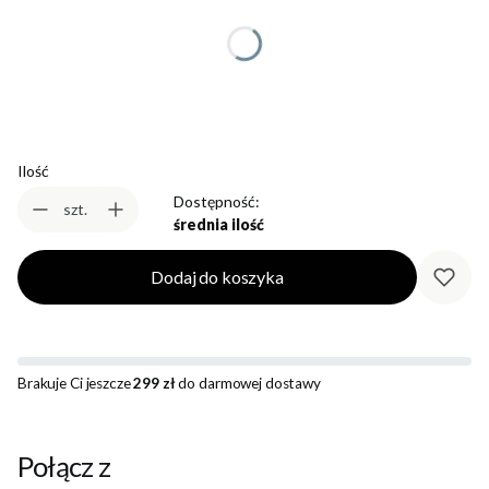
*
Rozmiar
Wybierz
Ilość
Dostępność:
szt.
średnia ilość
Dodaj do koszyka
Brakuje Ci jeszcze
299 zł
do darmowej dostawy
Połącz z