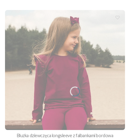
Bluzka dziewczęca longsleeve z falbankami bordowa