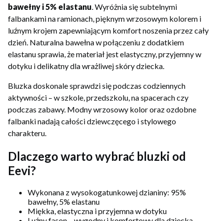
bawełny i 5% elastanu
. Wyróżnia się subtelnymi
falbankami na ramionach, pięknym wrzosowym kolorem i
luźnym krojem zapewniającym komfort noszenia przez cały
dzień. Naturalna bawełna w połączeniu z dodatkiem
elastanu sprawia, że materiał jest elastyczny, przyjemny w
dotyku i delikatny dla wrażliwej skóry dziecka.
Bluzka doskonale sprawdzi się podczas codziennych
aktywności – w szkole, przedszkolu, na spacerach czy
podczas zabawy. Modny wrzosowy kolor oraz ozdobne
falbanki nadają całości dziewczęcego i stylowego
charakteru.
Dlaczego warto wybrać bluzki od
Eevi?
Wykonana z wysokogatunkowej dzianiny: 95%
bawełny, 5% elastanu
Miękka, elastyczna i przyjemna w dotyku
Luźny fason – wygodny i komfortowy dla dziecka