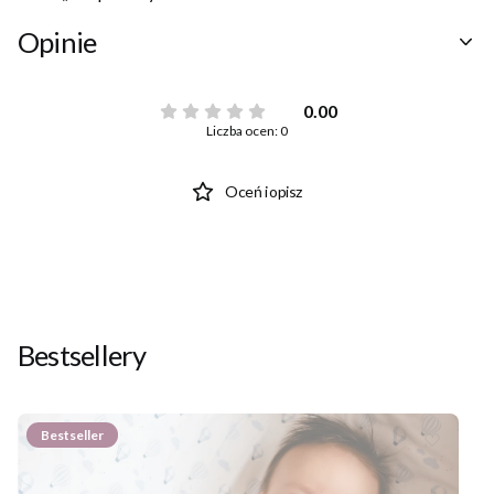
Opinie
0.00
Liczba ocen: 0
Oceń i opisz
Bestsellery
Bestseller