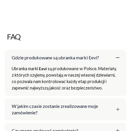
FAQ
Gdzie produkowane są ubranka marki Eevi?
Ubranka marki
Eevi
są produkowane w Polsce. Materiały,
z których szyjemy, powstają w naszej własnej dziewiarni,
co pozwala nam kontrolować każdy etap produkcji i
zapewnić najwyższą jakość oraz bezpieczeństwo.
W jakim czasie zostanie zrealizowane moje
zamówienie?
Czy mogę anulować zamówienie?