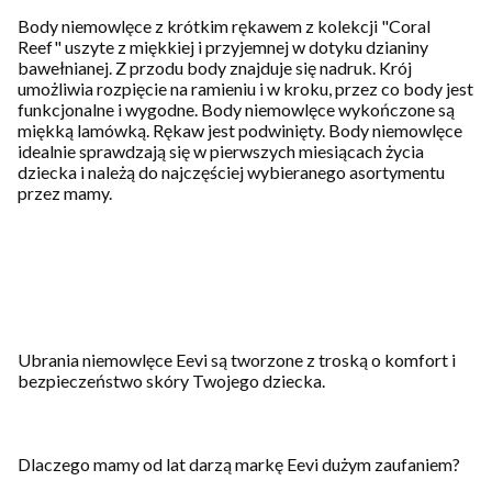
Body niemowlęce z krótkim rękawem z kolekcji "Coral
Reef" uszyte z miękkiej i przyjemnej w dotyku dzianiny
bawełnianej. Z przodu body znajduje się nadruk. Krój
umożliwia rozpięcie na ramieniu i w kroku, przez co body jest
funkcjonalne i wygodne. Body niemowlęce wykończone są
miękką lamówką. Rękaw jest podwinięty. Body niemowlęce
idealnie sprawdzają się w pierwszych miesiącach życia
dziecka i należą do najczęściej wybieranego asortymentu
przez mamy.
Ubrania niemowlęce Eevi są tworzone z troską o komfort i
bezpieczeństwo skóry Twojego dziecka.
Dlaczego mamy od lat darzą markę Eevi dużym zaufaniem?