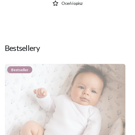
Oceń i opisz
Bestsellery
Bestseller