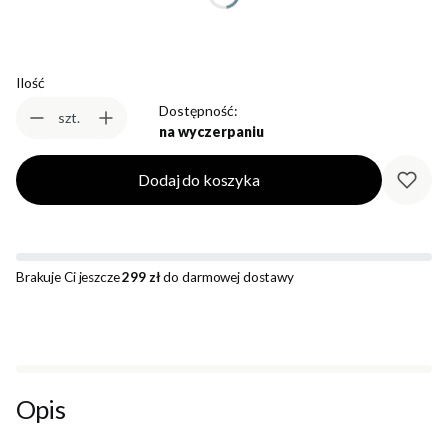
Ilość
Dostępność:
szt.
na wyczerpaniu
Dodaj do koszyka
Brakuje Ci jeszcze
299 zł
do darmowej dostawy
Opis