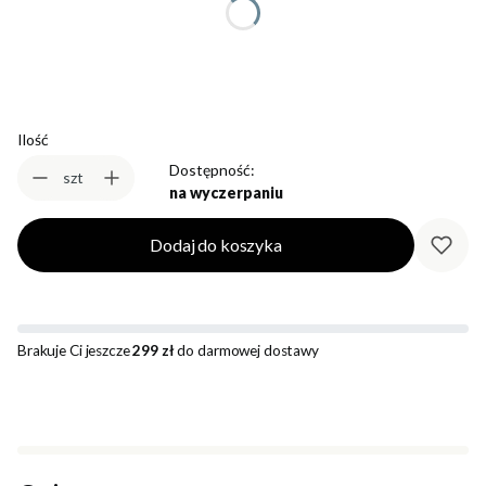
Wybierz
Ilość
Dostępność:
szt
na wyczerpaniu
Dodaj do koszyka
Brakuje Ci jeszcze
299 zł
do darmowej dostawy