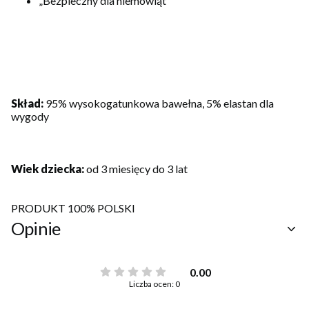
„Bezpieczny dla niemowląt”
Skład:
95% wysokogatunkowa bawełna, 5% elastan dla
wygody
Wiek dziecka:
od 3 miesięcy do 3 lat
PRODUKT 100% POLSKI
Opinie
0.00
Liczba ocen: 0