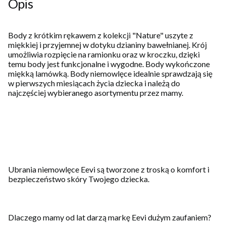
Opis
Body z krótkim rękawem z kolekcji "Nature" uszyte z
miękkiej i przyjemnej w dotyku dzianiny bawełnianej. Krój
umożliwia rozpięcie na ramionku oraz w kroczku, dzięki
temu body jest funkcjonalne i wygodne. Body wykończone
miękką lamówką. Body niemowlęce idealnie sprawdzają się
w pierwszych miesiącach życia dziecka i należą do
najczęściej wybieranego asortymentu przez mamy.
Ubrania niemowlęce Eevi są tworzone z troską o komfort i
bezpieczeństwo skóry Twojego dziecka.
Dlaczego mamy od lat darzą markę Eevi dużym zaufaniem?