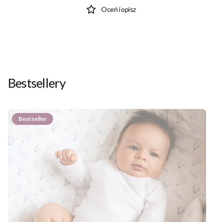
Oceń i opisz
Bestsellery
Bestseller