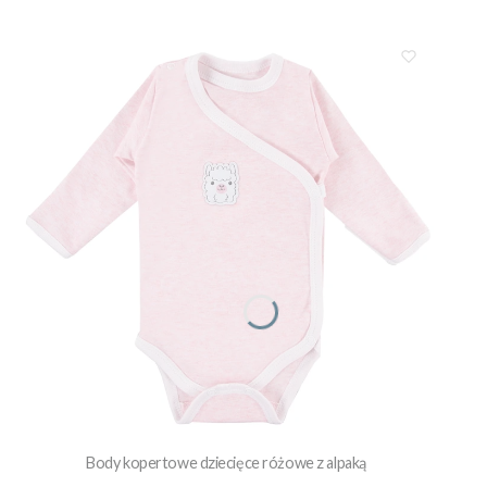
Body kopertowe dziecięce różowe z alpaką