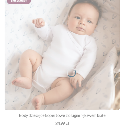
Bestseller
Body dziecięce kopertowe z długim rękawem białe
Cena
34,99 zł