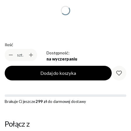
*
Rozmiar
Wybierz
Ilość
Dostępność:
szt.
na wyczerpaniu
Dodaj do koszyka
Brakuje Ci jeszcze
299 zł
do darmowej dostawy
Połącz z