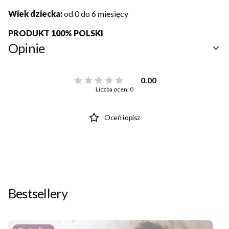
Wiek dziecka:
od 0 do 6 miesięcy
PRODUKT 100% POLSKI
Opinie
0.00
Liczba ocen: 0
Oceń i opisz
Bestsellery