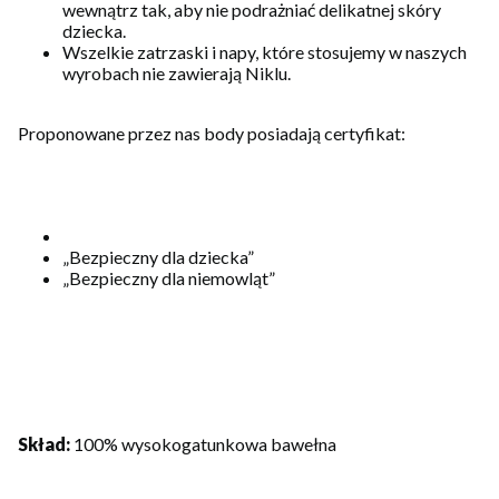
wewnątrz tak, aby nie podrażniać delikatnej skóry
dziecka.
Wszelkie zatrzaski i napy, które stosujemy w naszych
wyrobach nie zawierają Niklu.
Proponowane przez nas body posiadają certyfikat:
„Bezpieczny dla dziecka”
„Bezpieczny dla niemowląt”
Skład:
100% wysokogatunkowa bawełna