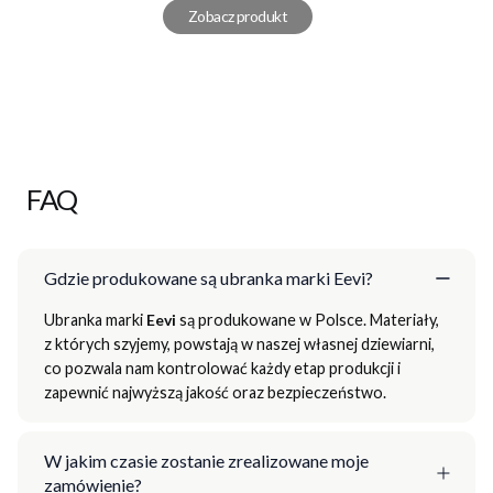
Zobacz produkt
FAQ
Gdzie produkowane są ubranka marki Eevi?
Ubranka marki
Eevi
są produkowane w Polsce. Materiały,
z których szyjemy, powstają w naszej własnej dziewiarni,
co pozwala nam kontrolować każdy etap produkcji i
zapewnić najwyższą jakość oraz bezpieczeństwo.
W jakim czasie zostanie zrealizowane moje
zamówienie?