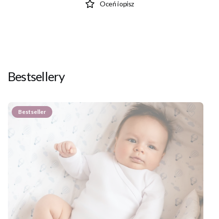
Oceń i opisz
Bestsellery
Bestseller