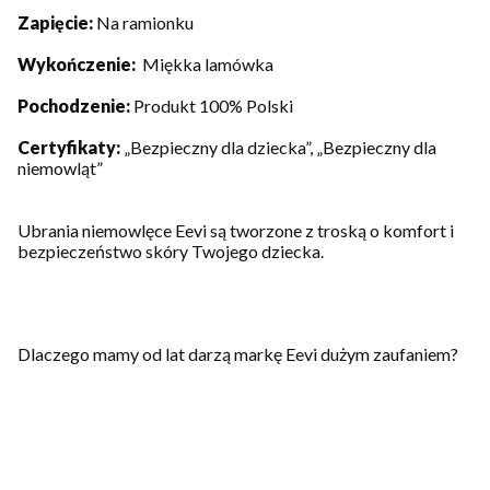
Zapięcie:
Na ramionku
Wykończenie:
Miękka lamówka
Pochodzenie:
Produkt 100% Polski
Certyfikaty:
„Bezpieczny dla dziecka”, „Bezpieczny dla
niemowląt”
Ubrania niemowlęce Eevi są tworzone z troską o komfort i
bezpieczeństwo skóry Twojego dziecka.
Dlaczego mamy od lat darzą markę Eevi dużym zaufaniem?