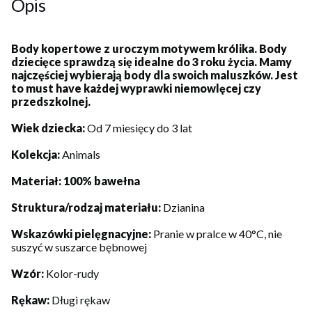
Opis
Body kopertowe z uroczym motywem królika. Body
dziecięce sprawdzą się idealne do 3 roku życia. Mamy
najczęściej wybierają body dla swoich maluszków. Jest
to must have każdej wyprawki niemowlęcej czy
przedszkolnej.
Wiek dziecka:
Od 7 miesięcy do 3 lat
Kolekcja:
Animals
Materiał: 100% bawełna
Struktura/rodzaj materiału:
Dzianina
Wskazówki pielęgnacyjne:
Pranie w pralce w 40°C, nie
suszyć w suszarce bębnowej
Wzór:
Kolor-rudy
Rękaw:
Długi rękaw