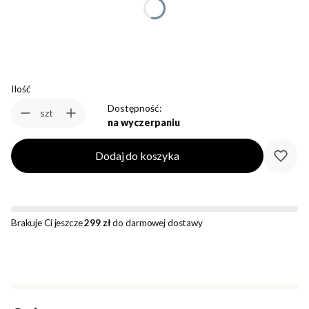
Wybierz
Ilość
Dostępność:
szt
na wyczerpaniu
Dodaj do koszyka
Brakuje Ci jeszcze
299 zł
do darmowej dostawy