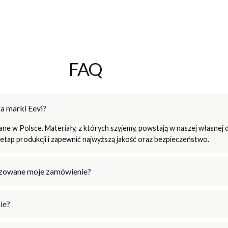
FAQ
a marki Eevi?
e w Polsce. Materiały, z których szyjemy, powstają w naszej własnej d
tap produkcji i zapewnić najwyższą jakość oraz bezpieczeństwo.
lizowane moje zamówienie?
ie?