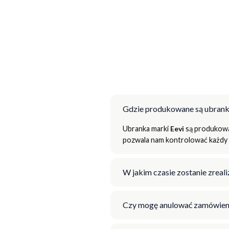
Gdzie produkowane są ubrank
Ubranka marki
Eevi
są produkowan
pozwala nam kontrolować każdy e
W jakim czasie zostanie zrea
Czy mogę anulować zamówien