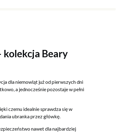
 kolekcja Beary
cja dla niemowląt już od pierwszych dni
ątkowo, a jednocześnie pozostaje w pełni
ki czemu idealnie sprawdza się w
dania ubranka przez główkę.
ezpieczeństwo nawet dla najbardziej