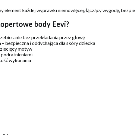
ny element każdej wyprawki niemowlęcej, łączący wygodę, bezpie
kopertowe body Eevi?
zebieranie bez przekładania przez głowę
bezpieczna i oddychająca dla skóry dziecka
 dziecięcy motyw
 podrażnieniami
kość wykonania