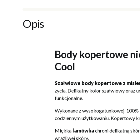
Opis
Body kopertowe ni
Cool
Szałwiowe body kopertowe z misi
życia. Delikatny kolor szałwiowy oraz u
funkcjonalne.
Wykonane z wysokogatunkowej, 100% ba
codziennym użytkowaniu. Kopertowy kró
Miękka
lamówka
chroni delikatną skó
wrażliwej skóry.