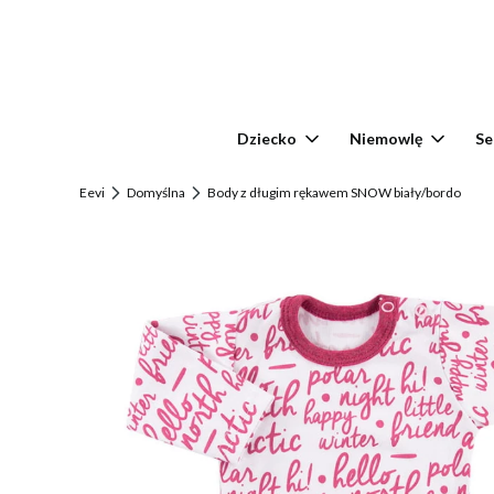
Dziecko
Niemowlę
Se
Eevi
Domyślna
Body z długim rękawem SNOW biały/bordo