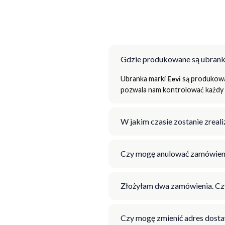
Gdzie produkowane są ubrank
Ubranka marki
Eevi
są produkowan
pozwala nam kontrolować każdy e
W jakim czasie zostanie zrea
Czy mogę anulować zamówien
Złożyłam dwa zamówienia. Cz
Czy mogę zmienić adres dosta