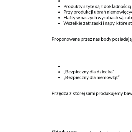
Produkty szyte są z dokładnością
Przy produkcji ubrań niemowlęcyc
Hafty w naszych wyrobach są zabe
Wszelkie zatrzaski i napy, które 
Proponowane przez nas body posiadają 
„Bezpieczny dla dziecka”
„Bezpieczny dla niemowląt”
Przędza z której sami produkujemy ba