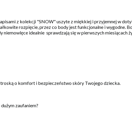
isami z kolekcji "SNOW" uszyte z miękkiej i przyjemnej w dotyk
ałkowite rozpięcie, przez co body jest funkcjonalne i wygodne.
 niemowlęce idealnie sprawdzają się w pierwszych miesiącach życ
 troską o komfort i bezpieczeństwo skóry Twojego dziecka.
i dużym zaufaniem?