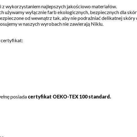
 i z wykorzystaniem najlepszych jakościowo materiałów.
h używamy wyłącznie farb ekologicznych, bezpiecznych dla skóry
zpieczone od wewnątrz tak, aby nie podrażniać delikatnej skóry 
stosujemy w naszych wyrobach nie zawierają Niklu.
certyfikat:
wełnę posiada
certyfikat OEKO-TEX 100 standard.