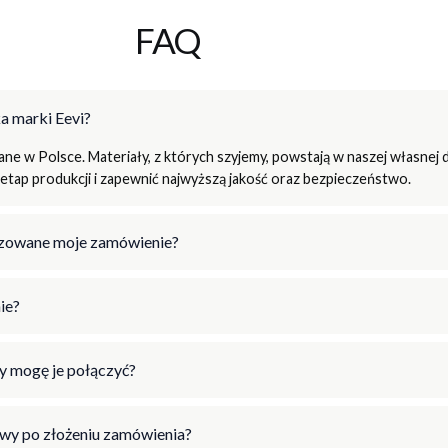
FAQ
a marki Eevi?
e w Polsce. Materiały, z których szyjemy, powstają w naszej własnej d
tap produkcji i zapewnić najwyższą jakość oraz bezpieczeństwo.
lizowane moje zamówienie?
ie?
y mogę je połączyć?
wy po złożeniu zamówienia?