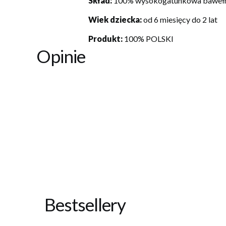
Skład:
100% wysokogatunkowa baweł
Wiek dziecka:
od 6 miesięcy do 2 lat
Produkt:
100% POLSKI
Opinie
Bestsellery