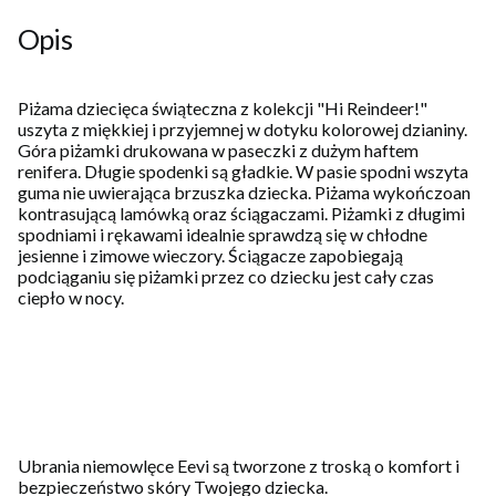
Opis
Piżama dziecięca świąteczna z kolekcji "Hi Reindeer!"
uszyta z miękkiej i przyjemnej w dotyku kolorowej dzianiny.
Góra piżamki drukowana w paseczki z dużym haftem
renifera. Długie spodenki są gładkie. W pasie spodni wszyta
guma nie uwierająca brzuszka dziecka. Piżama wykończoan
kontrasującą lamówką oraz ściągaczami. Piżamki z długimi
spodniami i rękawami idealnie sprawdzą się w chłodne
jesienne i zimowe wieczory. Ściągacze zapobiegają
podciąganiu się piżamki przez co dziecku jest cały czas
ciepło w nocy.
Ubrania niemowlęce Eevi są tworzone z troską o komfort i
bezpieczeństwo skóry Twojego dziecka.