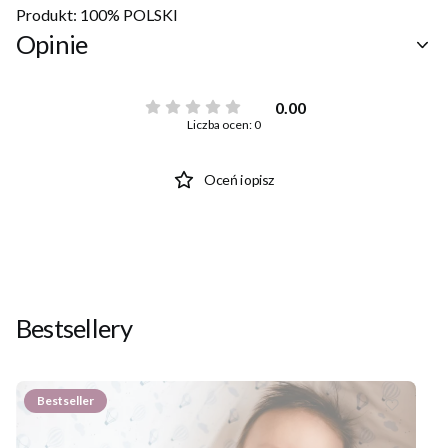
Produkt: 100% POLSKI
Opinie
0.00
Liczba ocen: 0
Oceń i opisz
Bestsellery
Bestseller