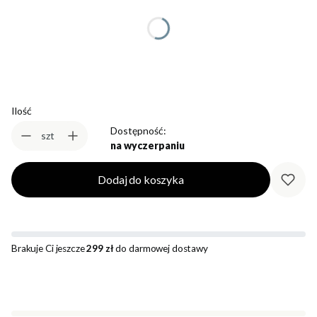
*
Rozmiar
Wybierz
Ilość
Dostępność:
szt
na wyczerpaniu
Dodaj do koszyka
Brakuje Ci jeszcze
299 zł
do darmowej dostawy