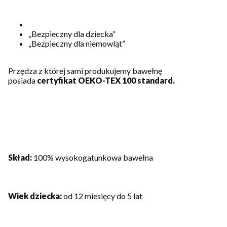
„Bezpieczny dla dziecka”
„Bezpieczny dla niemowląt”
Przędza z której sami produkujemy bawełnę
posiada
certyfikat OEKO-TEX 100 standard.
Skład:
100% wysokogatunkowa bawełna
Wiek dziecka:
od 12 miesięcy do 5 lat