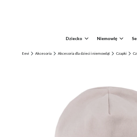
Dziecko
Niemowlę
Se
Eevi
Akcesoria
Akcesoria dla dzieci i niemowląt
Czapki
Cz