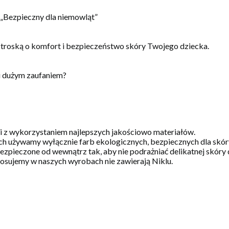
, „Bezpieczny dla niemowląt”
 troską o komfort i bezpieczeństwo skóry Twojego dziecka.
i dużym zaufaniem?
 i z wykorzystaniem najlepszych jakościowo materiałów.
h używamy wyłącznie farb ekologicznych, bezpiecznych dla skóry 
zpieczone od wewnątrz tak, aby nie podrażniać delikatnej skóry 
stosujemy w naszych wyrobach nie zawierają Niklu.