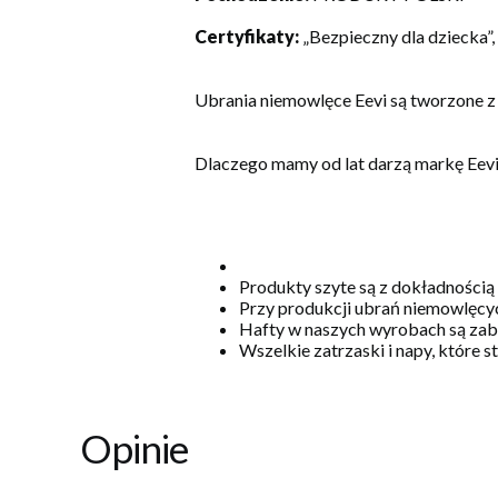
Certyfikaty:
„Bezpieczny dla dziecka”
Ubrania niemowlęce Eevi są tworzone z
Dlaczego mamy od lat darzą markę Eev
Produkty szyte są z dokładnością
Przy produkcji ubrań niemowlęcyc
Hafty w naszych wyrobach są zabe
Wszelkie zatrzaski i napy, które 
Opinie