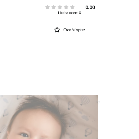
0.00
Liczba ocen: 0
Oceń i opisz