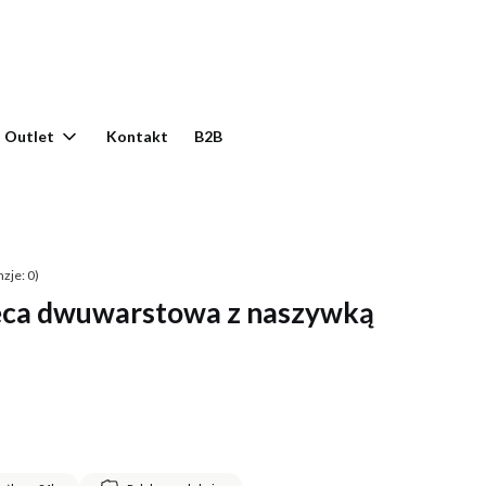
yku: 0. Zobacz szczegóły
Outlet
Kontakt
B2B
zje: 0)
ca dwuwarstowa z naszywką