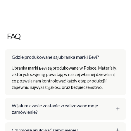
FAQ
Gdzie produkowane są ubranka marki Eevi?
Ubranka marki
Eevi
są produkowane w Polsce. Materiały,
z których szyjemy, powstają w naszej własnej dziewiarni,
co pozwala nam kontrolować każdy etap produkcji i
zapewnić najwyższą jakość oraz bezpieczeństwo.
W jakim czasie zostanie zrealizowane moje
zamówienie?
Czy mogę anulować zamówienie?