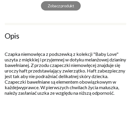
Zobacz produkt
Opis
Czapka niemowlęca z podszewką z kolekcji "Baby Love"
uszyta z miękkiej i przyjemnej w dotyku melanżowej dzianiny
bawełnianej. Z przodu czapeczki niemowlęcej znajduje się
uroczy haft przedstawiający zwierzątko. Haft zabezpieczny
jest tak aby nie podrażniać delikatnej skóry dziecka.
Czapeczki bawełniane są elementem obowiązkowym w
każdejwyprawce. W pierwszych chwilach życia maluszka,
należy zasłaniać uszka ze względu na niższą odporność.