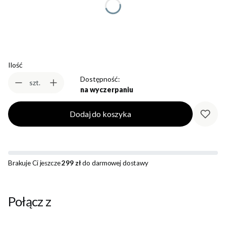
Wybierz
Ilość
Dostępność:
szt.
na wyczerpaniu
Dodaj do koszyka
Brakuje Ci jeszcze
299 zł
do darmowej dostawy
Połącz z