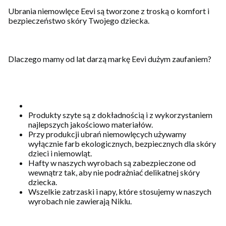
Ubrania niemowlęce Eevi są tworzone z troską o komfort i
bezpieczeństwo skóry Twojego dziecka.
Dlaczego mamy od lat darzą markę Eevi dużym zaufaniem?
Produkty szyte są z dokładnością i z wykorzystaniem
najlepszych jakościowo materiałów.
Przy produkcji ubrań niemowlęcych używamy
wyłącznie farb ekologicznych, bezpiecznych dla skóry
dzieci i niemowląt.
Hafty w naszych wyrobach są zabezpieczone od
wewnątrz tak, aby nie podrażniać delikatnej skóry
dziecka.
Wszelkie zatrzaski i napy, które stosujemy w naszych
wyrobach nie zawierają Niklu.