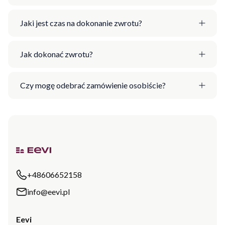
Jaki jest czas na dokonanie zwrotu?
Jak dokonać zwrotu?
Czy mogę odebrać zamówienie osobiście?
+48606652158
info@eevi.pl
Eevi