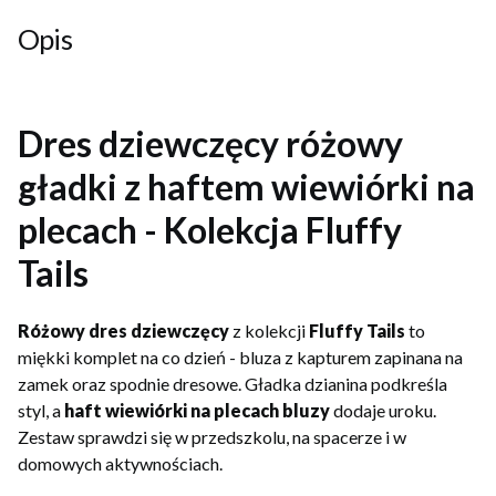
Opis
Dres dziewczęcy różowy
gładki z haftem wiewiórki na
plecach - Kolekcja Fluffy
Tails
Różowy dres dziewczęcy
z kolekcji
Fluffy Tails
to
miękki komplet na co dzień - bluza z kapturem zapinana na
zamek oraz spodnie dresowe. Gładka dzianina podkreśla
styl, a
haft wiewiórki na plecach bluzy
dodaje uroku.
Zestaw sprawdzi się w przedszkolu, na spacerze i w
domowych aktywnościach.