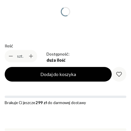
*
Rozmiar
Wybierz
Ilość
Dostępność:
szt.
duża ilość
Dodaj do koszyka
Brakuje Ci jeszcze
299 zł
do darmowej dostawy