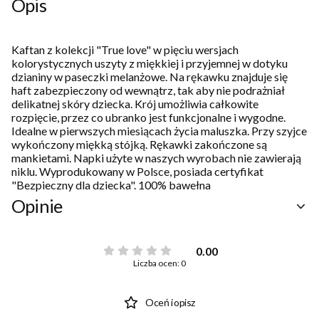
Opis
Kaftan z kolekcji "True love" w pięciu wersjach
kolorystycznych uszyty z miękkiej i przyjemnej w dotyku
dzianiny w paseczki melanżowe. Na rękawku znajduje się
haft zabezpieczony od wewnątrz, tak aby nie podrażniał
delikatnej skóry dziecka. Krój umożliwia całkowite
rozpięcie, przez co ubranko jest funkcjonalne i wygodne.
Idealne w pierwszych miesiącach życia maluszka. Przy szyjce
wykończony miękką stójką. Rękawki zakończone są
mankietami. Napki użyte w naszych wyrobach nie zawierają
niklu. Wyprodukowany w Polsce, posiada certyfikat
"Bezpieczny dla dziecka". 100% bawełna
Opinie
0.00
Liczba ocen: 0
Oceń i opisz