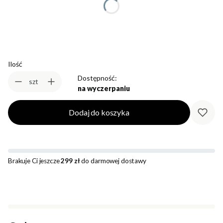
Wybierz
Ilość
Dostępność:
szt
na wyczerpaniu
Dodaj do koszyka
Brakuje Ci jeszcze
299 zł
do darmowej dostawy