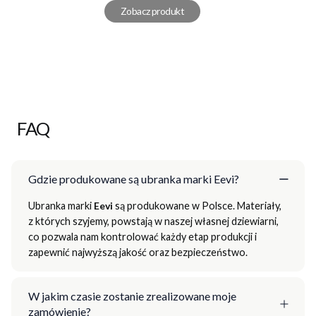
Zobacz produkt
FAQ
Gdzie produkowane są ubranka marki Eevi?
Ubranka marki
Eevi
są produkowane w Polsce. Materiały,
z których szyjemy, powstają w naszej własnej dziewiarni,
co pozwala nam kontrolować każdy etap produkcji i
zapewnić najwyższą jakość oraz bezpieczeństwo.
W jakim czasie zostanie zrealizowane moje
zamówienie?