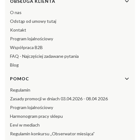
Linki w stopce
OBSŁUGA KLIENTA
O nas
Odstąp od umowy tutaj
Kontakt
Program lojalnościowy
Współpraca B2B
FAQ - Najczęściej zadawane pytania
Blog
POMOC
Regulamin
Zasady promocji w dniach 03.04.2026 - 08.04 2026
Program lojalnościowy
Harmonogram pracy sklepu
Eevi w mediach
Regulamin konkursu „Obserwator miesiąca”