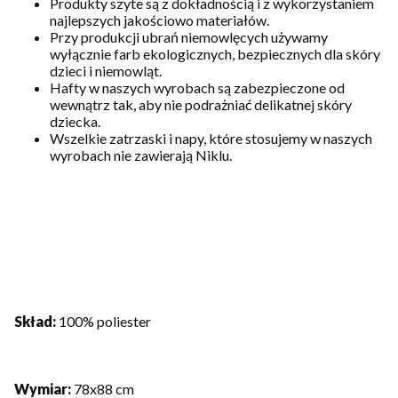
Produkty szyte są z dokładnością i z wykorzystaniem
najlepszych jakościowo materiałów.
Przy produkcji ubrań niemowlęcych używamy
wyłącznie farb ekologicznych, bezpiecznych dla skóry
dzieci i niemowląt.
Hafty w naszych wyrobach są zabezpieczone od
wewnątrz tak, aby nie podrażniać delikatnej skóry
dziecka.
Wszelkie zatrzaski i napy, które stosujemy w naszych
wyrobach nie zawierają Niklu.
Skład:
100% poliester
Wymiar:
78x88 cm