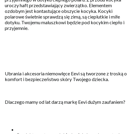
uroczy haft przedstawiający zwierzątko. Elementem
ozdobym jest kontastujące obszycie kocyka. Kocyki
polarowe świetnie sprawdzą się zimą, są cieplutkie i miłe
dotyku. Twojemu maluszkowi będzie pod kocykim ciepło i
przyjemnie.
Ubrania i akcesoria niemowlęce Eevi są tworzone z troską o
komfort i bezpieczeństwo skóry Twojego dziecka.
Dlaczego mamy od lat darzą markę Eevi dużym zaufaniem?