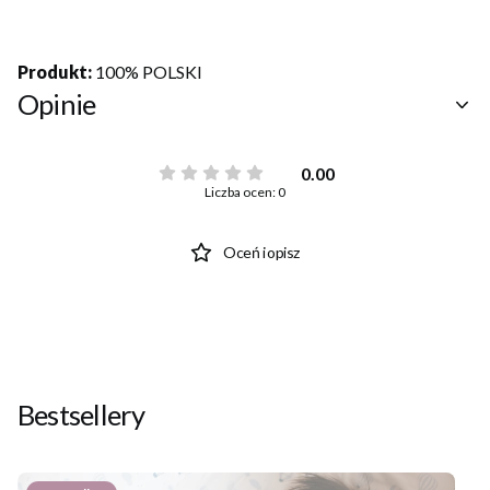
Produkt:
100% POLSKI
Opinie
0.00
Liczba ocen: 0
Oceń i opisz
Bestsellery