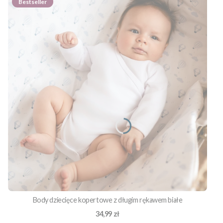
Bestseller
Body dziecięce kopertowe z długim rękawem białe
Cena
34,99 zł