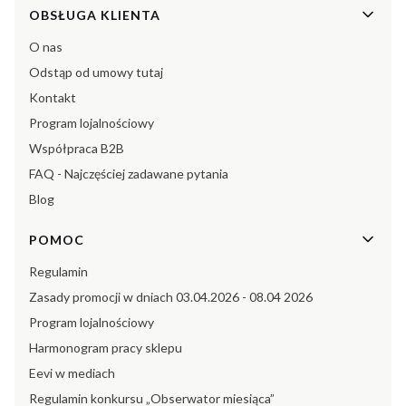
Linki w stopce
OBSŁUGA KLIENTA
O nas
Odstąp od umowy tutaj
Kontakt
Program lojalnościowy
Współpraca B2B
FAQ - Najczęściej zadawane pytania
Blog
POMOC
Regulamin
Zasady promocji w dniach 03.04.2026 - 08.04 2026
Program lojalnościowy
Harmonogram pracy sklepu
Eevi w mediach
Regulamin konkursu „Obserwator miesiąca”