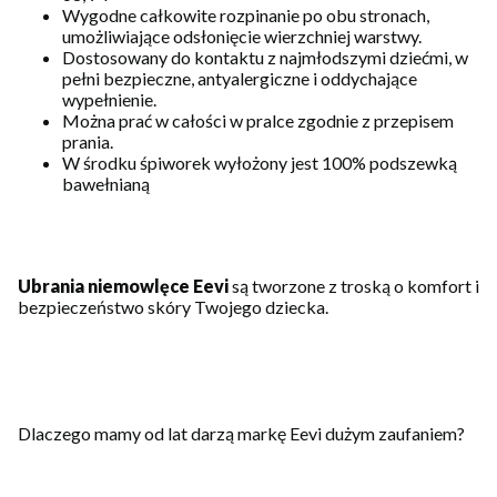
Wygodne całkowite rozpinanie po obu stronach,
umożliwiające odsłonięcie wierzchniej warstwy.
Dostosowany do kontaktu z najmłodszymi dziećmi, w
pełni bezpieczne, antyalergiczne i oddychające
wypełnienie.
Można prać w całości w pralce zgodnie z przepisem
prania.
W środku śpiworek wyłożony jest 100% podszewką
bawełnianą
Ubrania niemowlęce Eevi
są tworzone z troską o komfort i
bezpieczeństwo skóry Twojego dziecka.
Dlaczego mamy od lat darzą markę Eevi dużym zaufaniem?