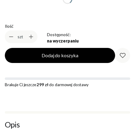
Ilość
Dostępność:
szt
na wyczerpaniu
Dodaj do koszyka
Brakuje Ci jeszcze
299 zł
do darmowej dostawy
Opis