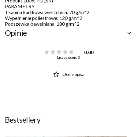
Produkt 100% POLSKI
PARAMETRY:
Tkanina kurtkowa wierzchnia: 70 g/m^2
Wypełnienie poliestrowe: 120 g/m^2
Podszewka bawełniana: 180 g/m^2
Opinie
0.00
Liczba ocen: 0
Oceń i opisz
Bestsellery