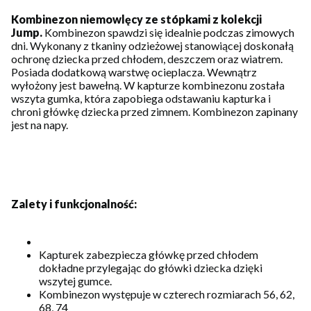
Kombinezon niemowlęcy ze stópkami z kolekcji
Jump.
Kombinezon spawdzi się idealnie podczas zimowych
dni. Wykonany z tkaniny odzieżowej stanowiącej doskonałą
ochronę dziecka przed chłodem, deszczem oraz wiatrem.
Posiada dodatkową warstwę ocieplacza. Wewnątrz
wyłożony jest bawełną. W kapturze kombinezonu została
wszyta gumka, która zapobiega odstawaniu kapturka i
chroni główkę dziecka przed zimnem. Kombinezon zapinany
jest na napy.
Zalety i funkcjonalność:
Kapturek zabezpiecza główkę przed chłodem
dokładne przylegając do główki dziecka dzięki
wszytej gumce.
Kombinezon występuje w czterech rozmiarach 56, 62,
68, 74