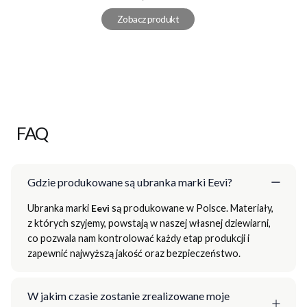
Zobacz produkt
FAQ
Gdzie produkowane są ubranka marki Eevi?
Ubranka marki
Eevi
są produkowane w Polsce. Materiały,
z których szyjemy, powstają w naszej własnej dziewiarni,
co pozwala nam kontrolować każdy etap produkcji i
zapewnić najwyższą jakość oraz bezpieczeństwo.
W jakim czasie zostanie zrealizowane moje