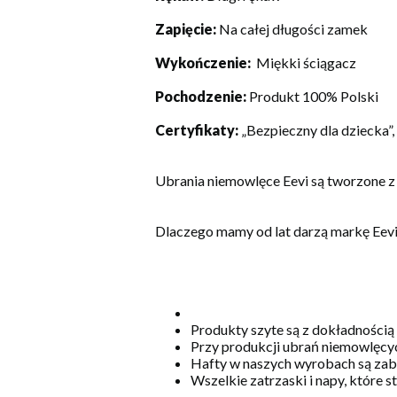
Zapięcie:
Na całej długości zamek
Wykończenie:
Miękki ściągacz
Pochodzenie:
Produkt 100% Polski
Certyfikaty:
„Bezpieczny dla dziecka”
Ubrania niemowlęce Eevi są tworzone z
Dlaczego mamy od lat darzą markę Eev
Produkty szyte są z dokładnością
Przy produkcji ubrań niemowlęcyc
Hafty w naszych wyrobach są zabe
Wszelkie zatrzaski i napy, które 