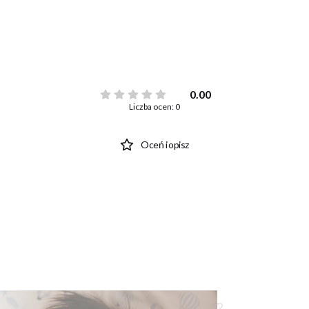
0.00
Liczba ocen: 0
Oceń i opisz