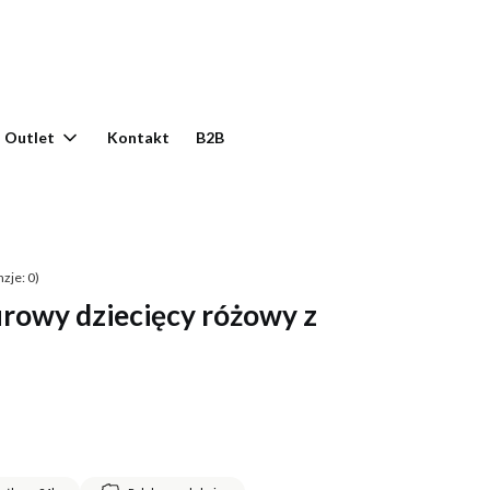
yku: 0. Zobacz szczegóły
Outlet
Kontakt
B2B
zje: 0)
rowy dziecięcy różowy z