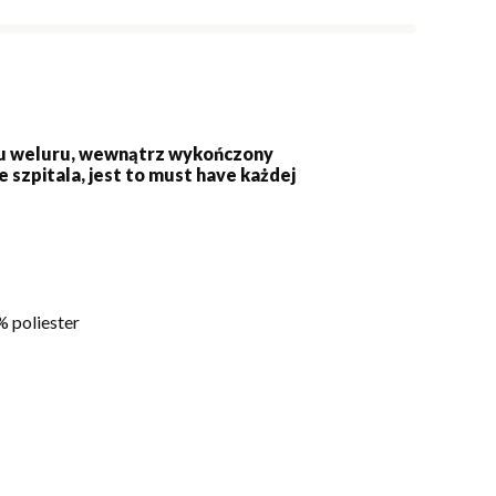
ku weluru, wewnątrz wykończony
szpitala, jest to must have każdej
 poliester