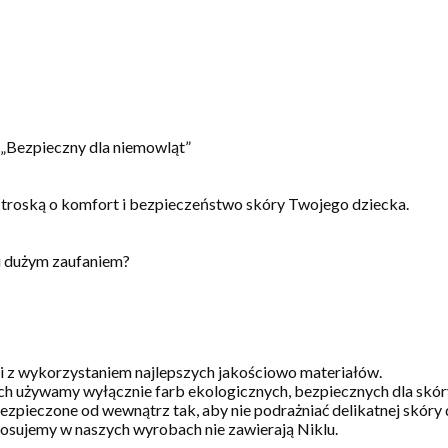
, „Bezpieczny dla niemowląt”
 troską o komfort i bezpieczeństwo skóry Twojego dziecka.
i dużym zaufaniem?
 i z wykorzystaniem najlepszych jakościowo materiałów.
h używamy wyłącznie farb ekologicznych, bezpiecznych dla skóry 
zpieczone od wewnątrz tak, aby nie podrażniać delikatnej skóry 
stosujemy w naszych wyrobach nie zawierają Niklu.