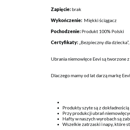
Zapięcie:
brak
Wykończenie:
Miękki ściągacz
Pochodzenie:
Produkt 100% Polski
Certyfikaty:
„Bezpieczny dla dziecka”
Ubrania niemowlęce Eevi są tworzone z
Dlaczego mamy od lat darzą markę Eev
Produkty szyte są z dokładnością
Przy produkcji ubrań niemowlęcyc
Hafty w naszych wyrobach są zabe
Wszelkie zatrzaski i napy, które 