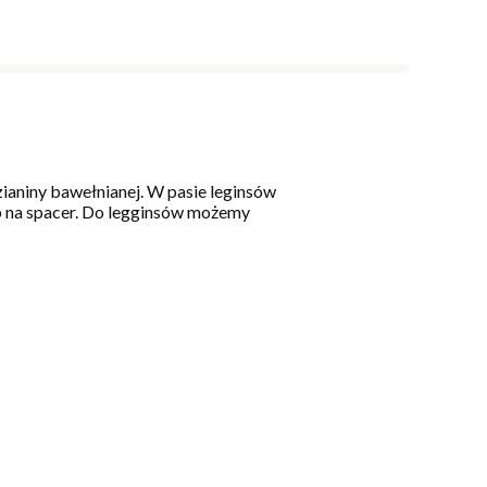
zianiny bawełnianej. W pasie leginsów
ub na spacer. Do legginsów możemy