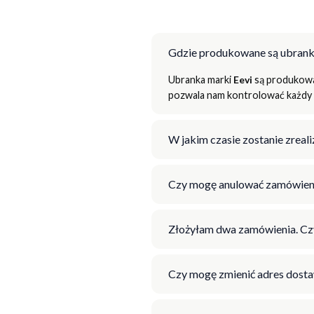
Gdzie produkowane są ubrank
Ubranka marki
Eevi
są produkowan
pozwala nam kontrolować każdy e
W jakim czasie zostanie zrea
Czy mogę anulować zamówien
Złożyłam dwa zamówienia. Cz
Czy mogę zmienić adres dosta