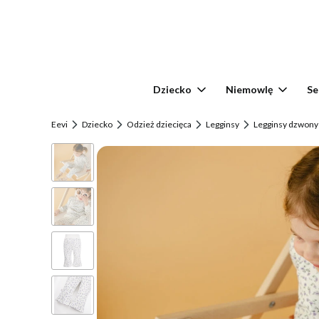
Dziecko
Niemowlę
Se
Eevi
Dziecko
Odzież dziecięca
Legginsy
Legginsy dzwony 