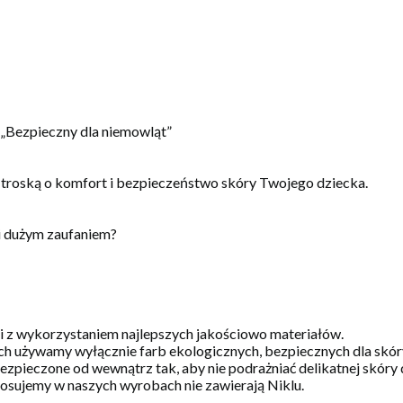
, „Bezpieczny dla niemowląt”
 troską o komfort i bezpieczeństwo skóry Twojego dziecka.
i dużym zaufaniem?
 i z wykorzystaniem najlepszych jakościowo materiałów.
h używamy wyłącznie farb ekologicznych, bezpiecznych dla skóry 
zpieczone od wewnątrz tak, aby nie podrażniać delikatnej skóry 
stosujemy w naszych wyrobach nie zawierają Niklu.