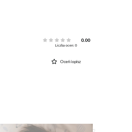
0.00
Liczba ocen: 0
Oceń i opisz