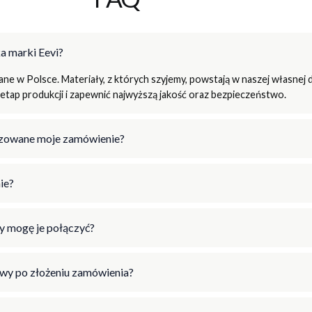
a marki Eevi?
e w Polsce. Materiały, z których szyjemy, powstają w naszej własnej d
tap produkcji i zapewnić najwyższą jakość oraz bezpieczeństwo.
lizowane moje zamówienie?
ie?
y mogę je połączyć?
wy po złożeniu zamówienia?