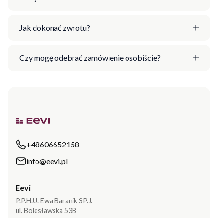
Jak dokonać zwrotu?
Czy mogę odebrać zamówienie osobiście?
+48606652158
info@eevi.pl
Eevi
P.P.H.U. Ewa Baranik SP.J.
ul. Bolesławska 53B