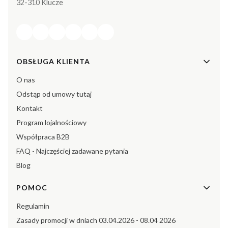
32-310 Klucze
Linki w stopce
OBSŁUGA KLIENTA
O nas
Odstąp od umowy tutaj
Kontakt
Program lojalnościowy
Współpraca B2B
FAQ - Najczęściej zadawane pytania
Blog
POMOC
Regulamin
Zasady promocji w dniach 03.04.2026 - 08.04 2026