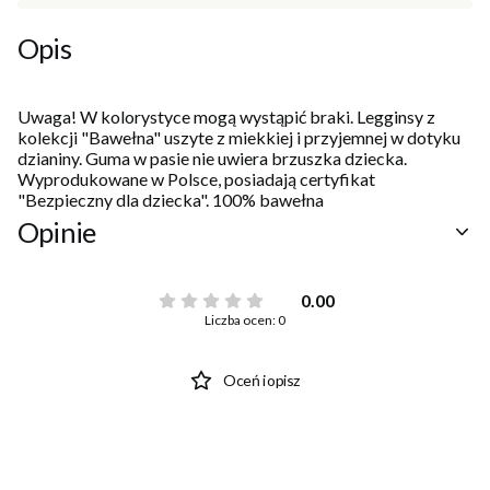
Opis
Uwaga! W kolorystyce mogą wystąpić braki. Legginsy z
kolekcji "Bawełna" uszyte z miekkiej i przyjemnej w dotyku
dzianiny. Guma w pasie nie uwiera brzuszka dziecka.
Wyprodukowane w Polsce, posiadają certyfikat
"Bezpieczny dla dziecka". 100% bawełna
Opinie
0.00
Liczba ocen: 0
Oceń i opisz