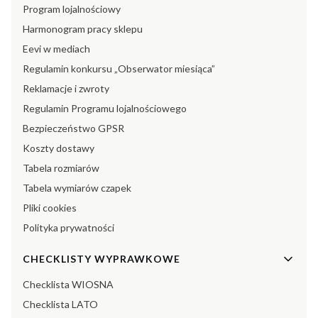
Program lojalnościowy
Harmonogram pracy sklepu
Eevi w mediach
Regulamin konkursu „Obserwator miesiąca”
Reklamacje i zwroty
Regulamin Programu lojalnościowego
Bezpieczeństwo GPSR
Koszty dostawy
Tabela rozmiarów
Tabela wymiarów czapek
Pliki cookies
Polityka prywatności
CHECKLISTY WYPRAWKOWE
Checklista WIOSNA
Checklista LATO