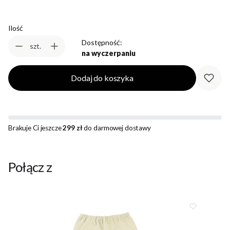
Ilość
Dostępność:
szt.
na wyczerpaniu
Dodaj do koszyka
Brakuje Ci jeszcze
299 zł
do darmowej dostawy
Połącz z