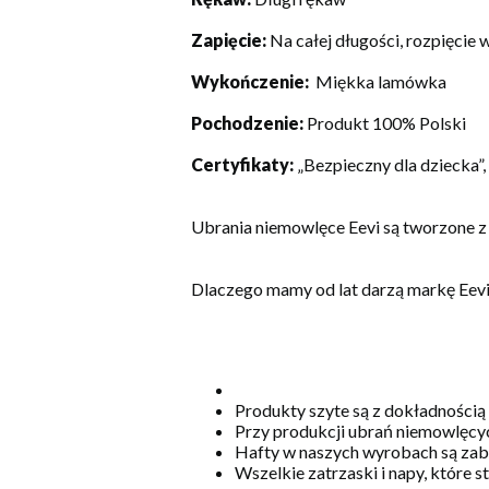
Zapięcie:
Na całej długości, rozpięcie 
Wykończenie:
Miękka lamówka
Pochodzenie:
Produkt 100% Polski
Certyfikaty:
„Bezpieczny dla dziecka”
Ubrania niemowlęce Eevi są tworzone z
Dlaczego mamy od lat darzą markę Eev
Produkty szyte są z dokładnością
Przy produkcji ubrań niemowlęcyc
Hafty w naszych wyrobach są zabe
Wszelkie zatrzaski i napy, które 