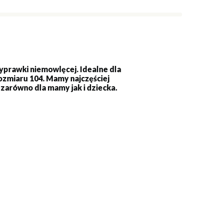
yprawki niemowlęcej. Idealne dla
rozmiaru 104. Mamy najczęściej
zarówno dla mamy jak i dziecka.