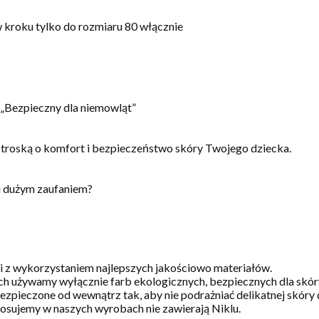
w kroku tylko do rozmiaru 80 włącznie
, „Bezpieczny dla niemowląt”
 troską o komfort i bezpieczeństwo skóry Twojego dziecka.
i dużym zaufaniem?
 i z wykorzystaniem najlepszych jakościowo materiałów.
h używamy wyłącznie farb ekologicznych, bezpiecznych dla skóry 
zpieczone od wewnątrz tak, aby nie podrażniać delikatnej skóry 
stosujemy w naszych wyrobach nie zawierają Niklu.