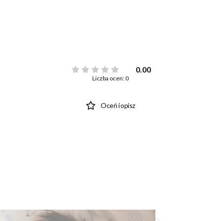
0.00
Liczba ocen: 0
Oceń i opisz