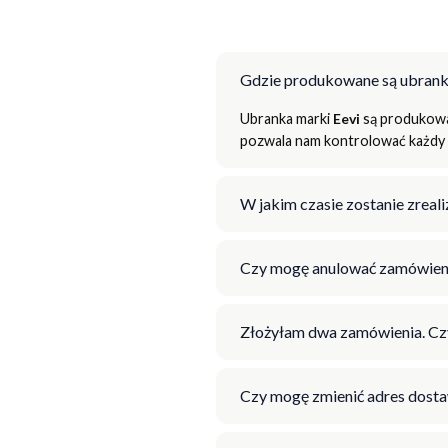
Gdzie produkowane są ubrank
Ubranka marki
Eevi
są produkowan
pozwala nam kontrolować każdy e
W jakim czasie zostanie zrea
Czy mogę anulować zamówien
Złożyłam dwa zamówienia. Cz
Czy mogę zmienić adres dosta