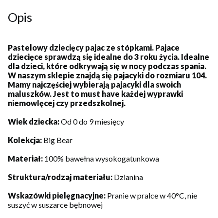
Opis
Pastelowy dziecięcy pajac ze stópkami. Pajace
dziecięce sprawdzą się idealne do 3 roku życia. Idealne
dla dzieci, które odkrywają się w nocy podczas spania.
W naszym sklepie znajdą się pajacyki do rozmiaru 104.
Mamy najczęściej wybierają pajacyki dla swoich
maluszków. Jest to must have każdej wyprawki
niemowlęcej czy przedszkolnej.
Wiek dziecka:
Od 0 do 9 miesięcy
Kolekcja:
Big Bear
Materiał:
100% bawełna wysokogatunkowa
Struktura/rodzaj materiału:
Dzianina
Wskazówki pielęgnacyjne:
Pranie w pralce w 40°C, nie
suszyć w suszarce bębnowej