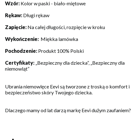
Wzór:
Kolor w paski - biało-miętowe
Rękaw:
Długi rękaw
Zapięcie:
Na całej długości, rozpięcie w kroku
Wykończenie:
Miękka lamówka
Pochodzenie:
Produkt 100% Polski
Certyfikaty:
„Bezpieczny dla dziecka”, „Bezpieczny dla
niemowląt”
Ubrania niemowlęce Eevi są tworzone z troską o komfort i
bezpieczeństwo skóry Twojego dziecka.
Dlaczego mamy od lat darzą markę Eevi dużym zaufaniem?