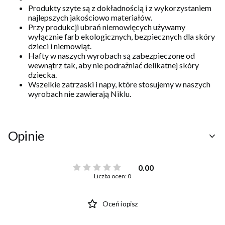
Produkty szyte są z dokładnością i z wykorzystaniem
najlepszych jakościowo materiałów.
Przy produkcji ubrań niemowlęcych używamy
wyłącznie farb ekologicznych, bezpiecznych dla skóry
dzieci i niemowląt.
Hafty w naszych wyrobach są zabezpieczone od
wewnątrz tak, aby nie podrażniać delikatnej skóry
dziecka.
Wszelkie zatrzaski i napy, które stosujemy w naszych
wyrobach nie zawierają Niklu.
Opinie
0.00
Liczba ocen: 0
Oceń i opisz