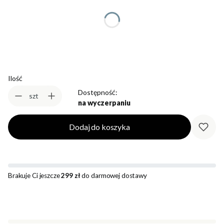
*
Rozmiar
Wybierz
Ilość
Dostępność:
szt
na wyczerpaniu
Dodaj do koszyka
Brakuje Ci jeszcze
299 zł
do darmowej dostawy