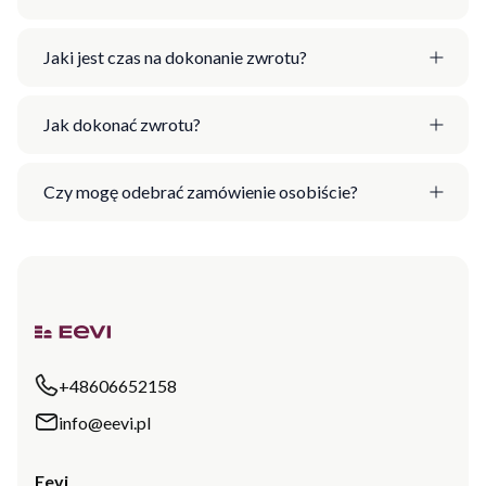
Jaki jest czas na dokonanie zwrotu?
Jak dokonać zwrotu?
Czy mogę odebrać zamówienie osobiście?
+48606652158
info@eevi.pl
Eevi