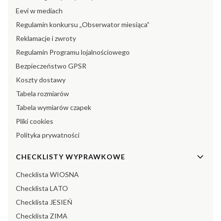
Eevi w mediach
Regulamin konkursu „Obserwator miesiąca”
Reklamacje i zwroty
Regulamin Programu lojalnościowego
Bezpieczeństwo GPSR
Koszty dostawy
Tabela rozmiarów
Tabela wymiarów czapek
Pliki cookies
Polityka prywatności
CHECKLISTY WYPRAWKOWE
Checklista WIOSNA
Checklista LATO
Checklista JESIEŃ
Checklista ZIMA