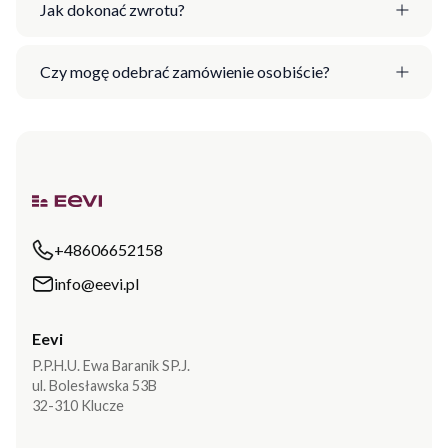
Jak dokonać zwrotu?
Czy mogę odebrać zamówienie osobiście?
+48606652158
info@eevi.pl
Eevi
P.P.H.U. Ewa Baranik SP.J.
ul. Bolesławska 53B
32-310 Klucze