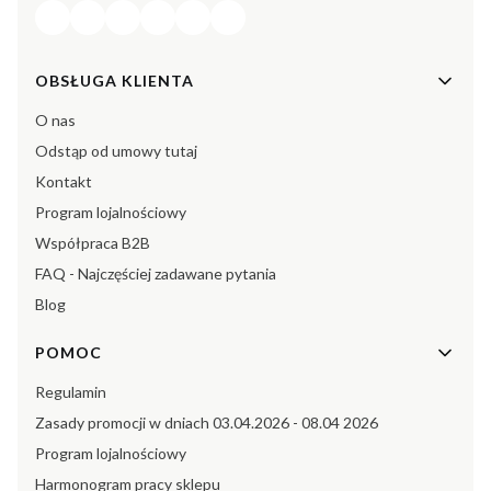
Linki w stopce
OBSŁUGA KLIENTA
O nas
Odstąp od umowy tutaj
Kontakt
Program lojalnościowy
Współpraca B2B
FAQ - Najczęściej zadawane pytania
Blog
POMOC
Regulamin
Zasady promocji w dniach 03.04.2026 - 08.04 2026
Program lojalnościowy
Harmonogram pracy sklepu