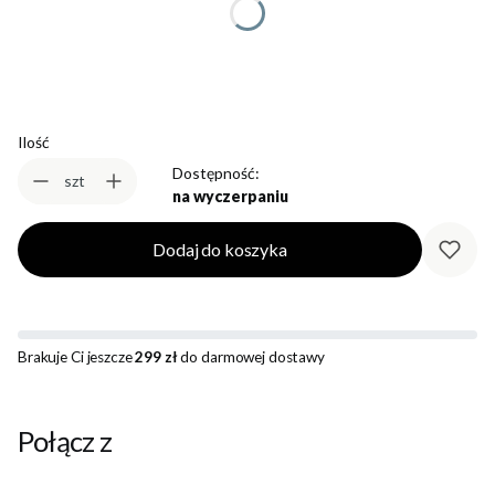
Wybierz
Ilość
Dostępność:
szt
na wyczerpaniu
Dodaj do koszyka
Brakuje Ci jeszcze
299 zł
do darmowej dostawy
Połącz z