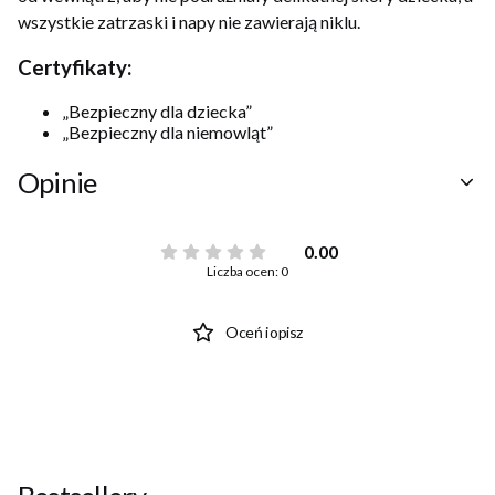
wszystkie zatrzaski i napy nie zawierają niklu.
Certyfikaty:
„Bezpieczny dla dziecka”
„Bezpieczny dla niemowląt”
Opinie
0.00
Liczba ocen: 0
Oceń i opisz