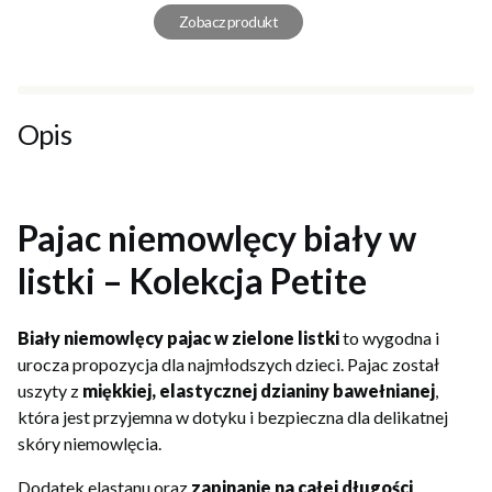
Zobacz produkt
Opis
Pajac niemowlęcy biały w
listki – Kolekcja Petite
Biały niemowlęcy pajac w zielone listki
to wygodna i
urocza propozycja dla najmłodszych dzieci. Pajac został
uszyty z
miękkiej, elastycznej dzianiny bawełnianej
,
która jest przyjemna w dotyku i bezpieczna dla delikatnej
skóry niemowlęcia.
Dodatek elastanu oraz
zapinanie na całej długości