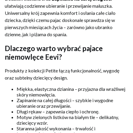
ułatwiają codzienne ubieranie i przewijanie maluszka.
Uniwersalny krój zapewnia komfort i osłania całe ciało
dziecka, dzięki czemu pajac doskonale sprawdza się w
pierwszych miesiącach życia – zarówno jako ubranko
dzienne, jak i piżama do spania.
Dlaczego warto wybrać pajace
niemowlęce Eevi?
Produkty z kolekcji Petite łączą funkcjonalność, wygodę
oraz subtelny dziecięcy design.
Miękka, elastyczna dzianina – przyjazna dla wrażliwej
skóry niemowlęcia.
Zapinanie na całej długości – szybkie i wygodne
ubieranie oraz przewijanie.
Długi rękaw – zapewnia ciepło i ochronę.
Motyw zielonych listków na białym tle – delikatny,
dziecięcy wzór.
Staranna jakość wykonania – trwałość i