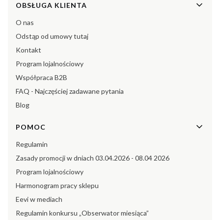
Linki w stopce
OBSŁUGA KLIENTA
O nas
Odstąp od umowy tutaj
Kontakt
Program lojalnościowy
Współpraca B2B
FAQ - Najczęściej zadawane pytania
Blog
POMOC
Regulamin
Zasady promocji w dniach 03.04.2026 - 08.04 2026
Program lojalnościowy
Harmonogram pracy sklepu
Eevi w mediach
Regulamin konkursu „Obserwator miesiąca”