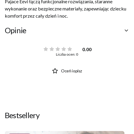
Pajace Eevi łączą funkcjonalne rozwiązania, staranne
wykonanie oraz bezpieczne materiały, zapewniając dziecku
komfort przez cały dzień i noc.
Opinie
0.00
Liczba ocen: 0
Oceń i opisz
Bestsellery