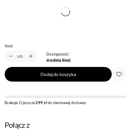
*
Rozmiar
Wybierz
Ilość
Dostępność:
szt.
średnia ilość
Dodaj do koszyka
Brakuje Ci jeszcze
299 zł
do darmowej dostawy
Połącz z