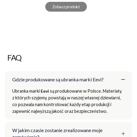
Zobacz produkt
FAQ
Gdzie produkowane są ubranka marki Eevi?
Ubranka marki
Eevi
są produkowane w Polsce. Materiały,
z których szyjemy, powstają w naszej własnej dziewiarni,
co pozwala nam kontrolować każdy etap produkcji i
zapewnić najwyższą jakość oraz bezpieczeństwo.
W jakim czasie zostanie zrealizowane moje
zamówienie?