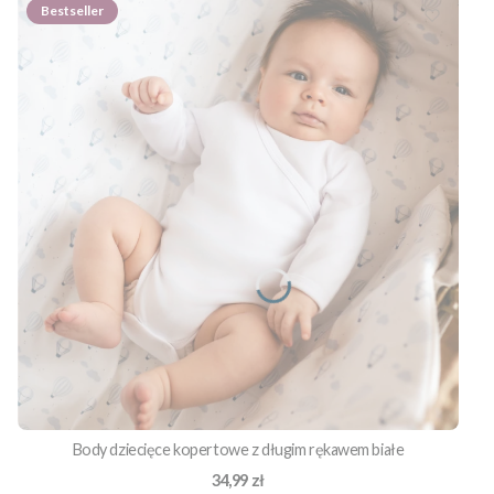
Bestseller
Body dziecięce kopertowe z długim rękawem białe
Cena
34,99 zł