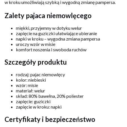
w kroku umożliwiają szybką i wygodną zmianę pampersa.
Zalety pajaca niemowlęcego
miękki, przyjemny w dotyku welur
zapięcie na guziczki ułatwiające ubieranie
napki w kroku – wygodna zmiana pampersa
uroczy wzór w misie
komfort noszenia i swoboda ruchów
Szczegóły produktu
rodzaj: pajac niemowlęcy
kolor: niebieski
wzór: misie
materiał: welur
skład: 80% bawełna, 20% poliester
zapięcie: guziczki
zapięcie w kroku: napki
Certyfikaty i bezpieczeństwo