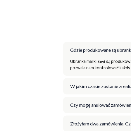
Gdzie produkowane są ubrank
Ubranka marki
Eevi
są produkowan
pozwala nam kontrolować każdy e
W jakim czasie zostanie zrea
Czy mogę anulować zamówien
Złożyłam dwa zamówienia. Cz