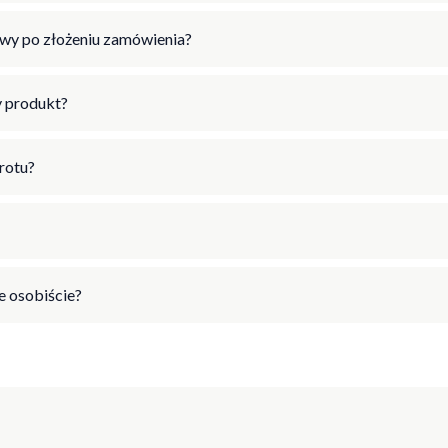
wy po złożeniu zamówienia?
 produkt?
wrotu?
 osobiście?