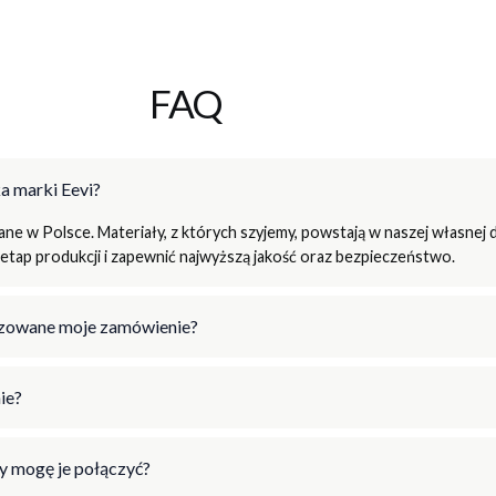
FAQ
a marki Eevi?
e w Polsce. Materiały, z których szyjemy, powstają w naszej własnej d
tap produkcji i zapewnić najwyższą jakość oraz bezpieczeństwo.
lizowane moje zamówienie?
ie?
y mogę je połączyć?