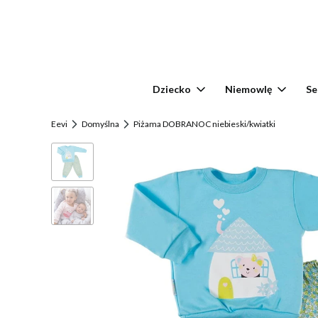
Dziecko
Niemowlę
Se
Eevi
Domyślna
Piżama DOBRANOC niebieski/kwiatki