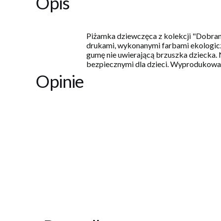
Opis
Piżamka dziewczęca z kolekcji "Dobrano
drukami, wykonanymi farbami ekologicz
gumę nie uwierającą brzuszka dziecka.
bezpiecznymi dla dzieci. Wyprodukowan
Opinie