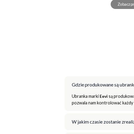
Zobacz p
Gdzie produkowane są ubrank
Ubranka marki
Eevi
są produkowan
pozwala nam kontrolować każdy e
W jakim czasie zostanie zrea