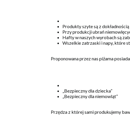
Produkty szyte są z dokładnością
Przy produkcji ubrań niemowlęcyc
Hafty w naszych wyrobach są zabe
Wszelkie zatrzaski i napy, które 
Proponowana przez nas piżama posiada 
„Bezpieczny dla dziecka”
„Bezpieczny dla niemowląt”
Przędza z której sami produkujemy ba