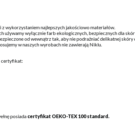
 i z wykorzystaniem najlepszych jakościowo materiałów.
h używamy wyłącznie farb ekologicznych, bezpiecznych dla skóry
zpieczone od wewnątrz tak, aby nie podrażniać delikatnej skóry 
stosujemy w naszych wyrobach nie zawierają Niklu.
certyfikat:
wełnę posiada
certyfikat OEKO-TEX 100 standard.