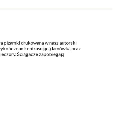
ra piżamki drukowana w nasz autorski
a wykończoan kontrasującą lamówką oraz
wieczory. Ściągacze zapobiegają