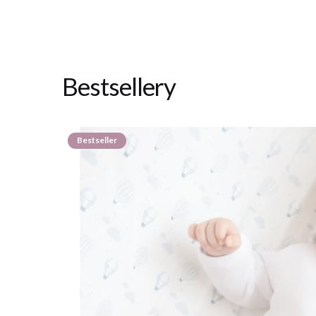
Bestsellery
Bestseller