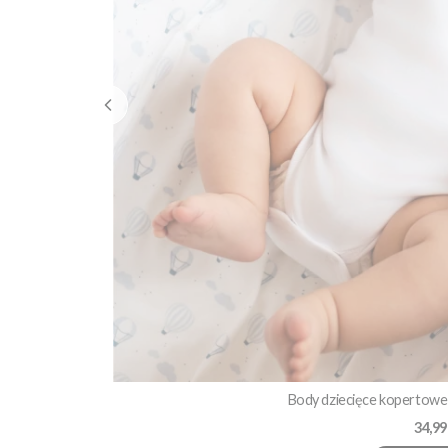
Body dziecięce kopertowe 
Cena
34,99