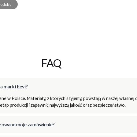
rodukt
FAQ
a marki Eevi?
e w Polsce. Materiały, z których szyjemy, powstają w naszej własnej d
tap produkcji i zapewnić najwyższą jakość oraz bezpieczeństwo.
lizowane moje zamówienie?