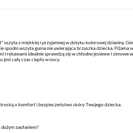
uszyta z miękkiej i przyjemnej w dotyku kolorowej dzianiny. Gó
asie spodni wszyta guma nie uwierająca brzuszka dziecka. Piżam
mi i rękawami idealnie sprawdzą się w chłodne jesienne i zimowe 
 jest cały czas ciepło w nocy.
 troską o komfort i bezpieczeństwo skóry Twojego dziecka.
i dużym zaufaniem?