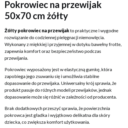
Pokrowiec na przewijak
50x70 cm żółty
Żółty pokrowiec na przewijak
to praktyczne i wygodne
rozwiązanie do codziennej pielęgnacji niemowlęcia.
Wykonany z miękkiej i przyjemnej w dotyku bawełny frotte,
zapewnia komfort oraz bezpieczeństwo podczas
przewijania.
Pokrowiec wyposażony jest w elastyczną gumkę, która
zapobiega jego zsuwaniu się i umożliwia stabilne
dopasowanie do przewijaka. Uniwersalny krój sprawia, że
produkt pasuje do różnych modeli przewijaków, jednak
dopasowanie może się różnić w zależności od producenta.
Brak dodatkowych przeszyć sprawia, że powierzchnia
pokrowca jest gładka i wyjątkowo delikatna dla skóry
dziecka, co zwiększa komfort użytkowania.