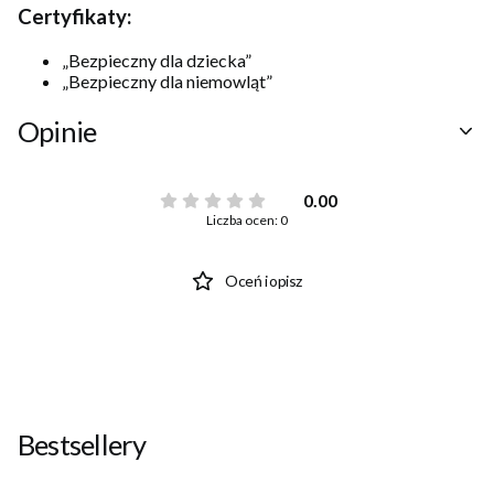
Certyfikaty:
„Bezpieczny dla dziecka”
„Bezpieczny dla niemowląt”
Opinie
0.00
Liczba ocen: 0
Oceń i opisz
Bestsellery