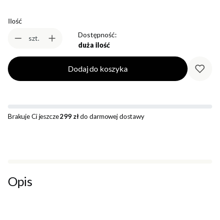
Ilość
Dostępność:
szt.
duża ilość
Dodaj do koszyka
Brakuje Ci jeszcze
299 zł
do darmowej dostawy
Opis