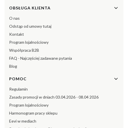
Linki w stopce
OBSŁUGA KLIENTA
O nas
Odstąp od umowy tutaj
Kontakt
Program lojalnościowy
Współpraca B2B
FAQ - Najczęściej zadawane pytania
Blog
POMOC
Regulamin
Zasady promocji w dniach 03.04.2026 - 08.04 2026
Program lojalnościowy
Harmonogram pracy sklepu
Eevi w mediach