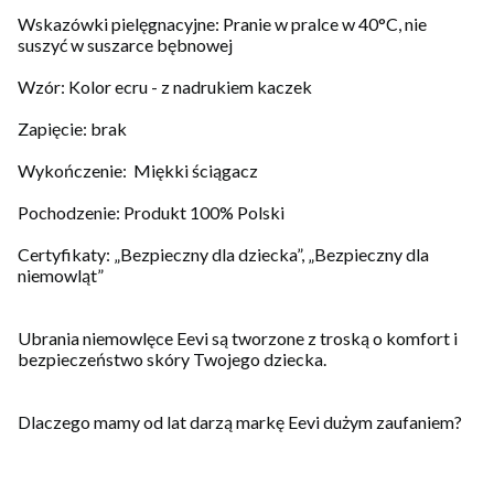
Wskazówki pielęgnacyjne: Pranie w pralce w 40°C, nie
suszyć w suszarce bębnowej
Wzór: Kolor ecru - z nadrukiem kaczek
Zapięcie: brak
Wykończenie: Miękki ściągacz
Pochodzenie: Produkt 100% Polski
Certyfikaty: „Bezpieczny dla dziecka”, „Bezpieczny dla
niemowląt”
Ubrania niemowlęce Eevi są tworzone z troską o komfort i
bezpieczeństwo skóry Twojego dziecka.
Dlaczego mamy od lat darzą markę Eevi dużym zaufaniem?