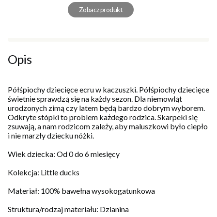
Zobacz produkt
Opis
Półśpiochy dziecięce ecru w kaczuszki. Półśpiochy dziecięce
świetnie sprawdzą się na każdy sezon. Dla niemowląt
urodzonych zimą czy latem będą bardzo dobrym wyborem.
Odkryte stópki to problem każdego rodzica. Skarpeki się
zsuwają, a nam rodzicom zależy, aby maluszkowi było ciepło
i nie marzły dziecku nóżki.
Wiek dziecka: Od 0 do 6 miesięcy
Kolekcja: Little ducks
Materiał: 100% bawełna wysokogatunkowa
Struktura/rodzaj materiału: Dzianina