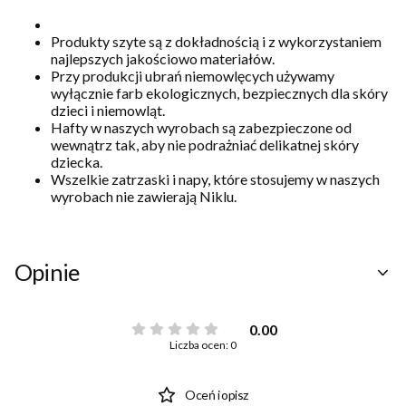
Produkty szyte są z dokładnością i z wykorzystaniem
najlepszych jakościowo materiałów.
Przy produkcji ubrań niemowlęcych używamy
wyłącznie farb ekologicznych, bezpiecznych dla skóry
dzieci i niemowląt.
Hafty w naszych wyrobach są zabezpieczone od
wewnątrz tak, aby nie podrażniać delikatnej skóry
dziecka.
Wszelkie zatrzaski i napy, które stosujemy w naszych
wyrobach nie zawierają Niklu.
Opinie
0.00
Liczba ocen: 0
Oceń i opisz