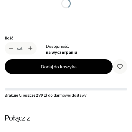
Wybierz
Ilość
Dostępność:
szt
na wyczerpaniu
Dodaj do koszyka
Brakuje Ci jeszcze
299 zł
do darmowej dostawy
Połącz z