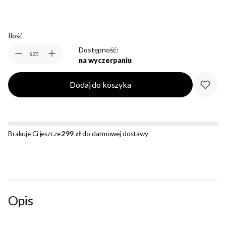
Ilość
Dostępność:
szt
na wyczerpaniu
Dodaj do koszyka
Brakuje Ci jeszcze
299 zł
do darmowej dostawy
Opis