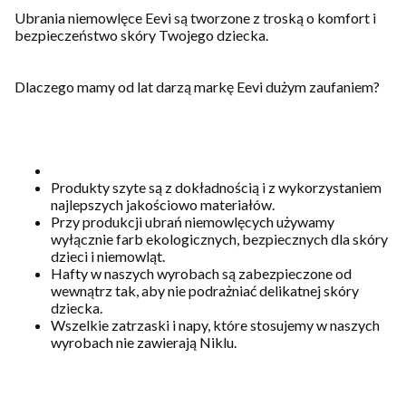
Ubrania niemowlęce Eevi są tworzone z troską o komfort i
bezpieczeństwo skóry Twojego dziecka.
Dlaczego mamy od lat darzą markę Eevi dużym zaufaniem?
Produkty szyte są z dokładnością i z wykorzystaniem
najlepszych jakościowo materiałów.
Przy produkcji ubrań niemowlęcych używamy
wyłącznie farb ekologicznych, bezpiecznych dla skóry
dzieci i niemowląt.
Hafty w naszych wyrobach są zabezpieczone od
wewnątrz tak, aby nie podrażniać delikatnej skóry
dziecka.
Wszelkie zatrzaski i napy, które stosujemy w naszych
wyrobach nie zawierają Niklu.