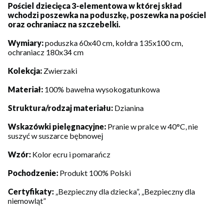
Pościel dziecięca 3-elementowa w której skład
wchodzi poszewka na poduszkę, poszewka na pościel
oraz ochraniacz na szczebelki.
Wymiary:
poduszka 60x40 cm, kołdra 135x100 cm,
ochraniacz 180x34 cm
Kolekcja:
Zwierzaki
Materiał:
100% bawełna wysokogatunkowa
Struktura/rodzaj materiału:
Dzianina
Wskazówki pielęgnacyjne:
Pranie w pralce w 40°C, nie
suszyć w suszarce bębnowej
Wzór:
Kolor ecru i pomarańcz
Pochodzenie:
Produkt 100% Polski
Certyfikaty:
„Bezpieczny dla dziecka”, „Bezpieczny dla
niemowląt”