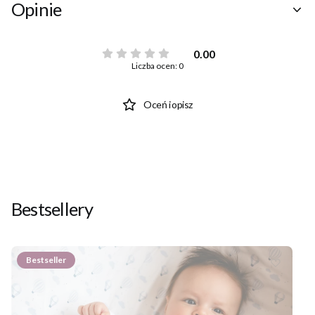
Opinie
0.00
Liczba ocen: 0
Oceń i opisz
Bestsellery
Bestseller