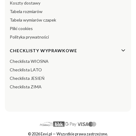
Koszty dostawy
Tabela rozmiarów
Tabela wymiarów czapek
Pliki cookies
Polityka prywatności
CHECKLISTY WYPRAWKOWE
Checklista WIOSNA
Checklista LATO
Checklista JESIEŃ
Checklista ZIMA
© 2026 Eevi.pl — Wszystkie prawa zastrzeżone.