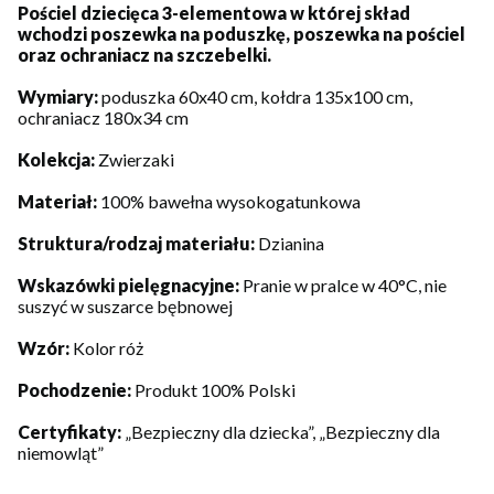
Pościel dziecięca 3-elementowa w której skład
wchodzi poszewka na poduszkę, poszewka na pościel
oraz ochraniacz na szczebelki.
Wymiary:
poduszka 60x40 cm, kołdra 135x100 cm,
ochraniacz 180x34 cm
Kolekcja:
Zwierzaki
Materiał:
100% bawełna wysokogatunkowa
Struktura/rodzaj materiału:
Dzianina
Wskazówki pielęgnacyjne:
Pranie w pralce w 40°C, nie
suszyć w suszarce bębnowej
Wzór:
Kolor róż
Pochodzenie:
Produkt 100% Polski
Certyfikaty:
„Bezpieczny dla dziecka”, „Bezpieczny dla
niemowląt”