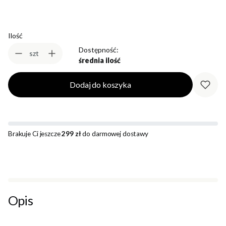
Ilość
Dostępność:
szt
średnia ilość
Dodaj do koszyka
Brakuje Ci jeszcze
299 zł
do darmowej dostawy
Opis