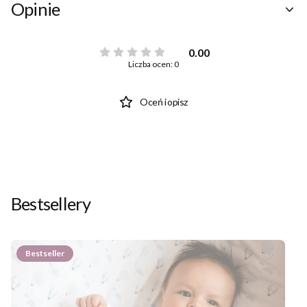
Opinie
0.00
Liczba ocen: 0
Oceń i opisz
Bestsellery
Bestseller