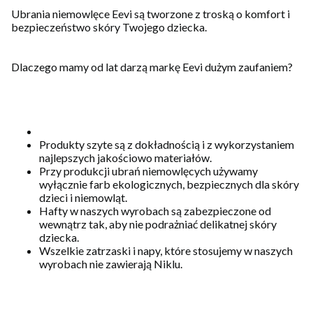
Ubrania niemowlęce Eevi są tworzone z troską o komfort i
bezpieczeństwo skóry Twojego dziecka.
Dlaczego mamy od lat darzą markę Eevi dużym zaufaniem?
Produkty szyte są z dokładnością i z wykorzystaniem
najlepszych jakościowo materiałów.
Przy produkcji ubrań niemowlęcych używamy
wyłącznie farb ekologicznych, bezpiecznych dla skóry
dzieci i niemowląt.
Hafty w naszych wyrobach są zabezpieczone od
wewnątrz tak, aby nie podrażniać delikatnej skóry
dziecka.
Wszelkie zatrzaski i napy, które stosujemy w naszych
wyrobach nie zawierają Niklu.