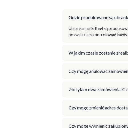
Gdzie produkowane są ubrank
Ubranka marki
Eevi
są produkowan
pozwala nam kontrolować każdy e
W jakim czasie zostanie zrea
Czy mogę anulować zamówien
Złożyłam dwa zamówienia. Cz
Czy mogę zmienić adres dosta
Czy mogę wymienić zakupiony