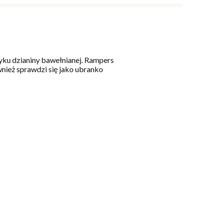
tyku dzianiny bawełnianej. Rampers
wnież sprawdzi się jako ubranko