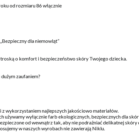
kroku od rozmiaru 86 włącznie
, „Bezpieczny dla niemowląt”
 troską o komfort i bezpieczeństwo skóry Twojego dziecka.
i dużym zaufaniem?
 i z wykorzystaniem najlepszych jakościowo materiałów.
h używamy wyłącznie farb ekologicznych, bezpiecznych dla skóry 
zpieczone od wewnątrz tak, aby nie podrażniać delikatnej skóry 
stosujemy w naszych wyrobach nie zawierają Niklu.