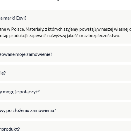
a marki Eevi?
e w Polsce. Materiały, z których szyjemy, powstają w naszej własnej d
tap produkcji i zapewnić najwyższą jakość oraz bezpieczeństwo.
lizowane moje zamówienie?
ie?
y mogę je połączyć?
wy po złożeniu zamówienia?
 produkt?