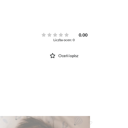
0.00
Liczba ocen: 0
Oceń i opisz