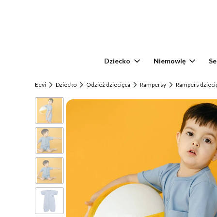
Dziecko
Niemowlę
Se
Eevi
Dziecko
Odzież dziecięca
Rampersy
Rampers dziecię