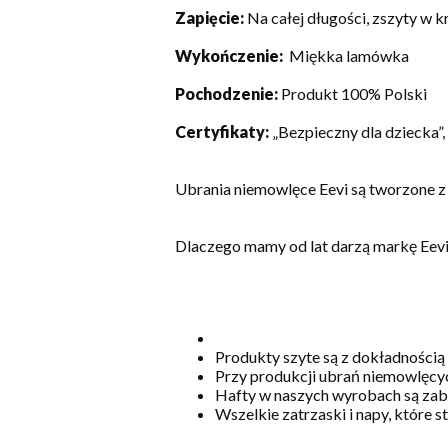
Zapięcie:
Na całej długości, zszyty w 
Wykończenie:
Miękka lamówka
Pochodzenie:
Produkt 100% Polski
Certyfikaty:
„Bezpieczny dla dziecka”
Ubrania niemowlęce Eevi są tworzone z
Dlaczego mamy od lat darzą markę Eev
Produkty szyte są z dokładnością
Przy produkcji ubrań niemowlęcyc
Hafty w naszych wyrobach są zabe
Wszelkie zatrzaski i napy, które 