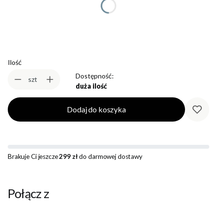
Wybierz
Ilość
Dostępność:
szt
duża ilość
Dodaj do koszyka
Brakuje Ci jeszcze
299 zł
do darmowej dostawy
Połącz z