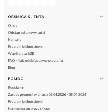
Linki w stopce
OBSŁUGA KLIENTA
O nas
Odstąp od umowy tutaj
Kontakt
Program lojalnościowy
Współpraca B2B
FAQ - Najczęściej zadawane pytania
Blog
POMOC
Regulamin
Zasady promocji w dniach 03.04.2026 - 08.04 2026
Program lojalnościowy
Harmonogram pracy sklepu