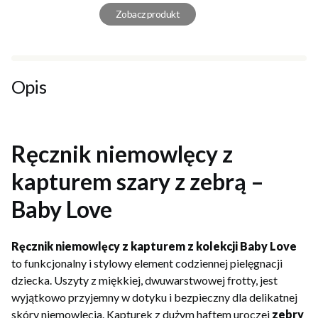
Zobacz produkt
Opis
Ręcznik niemowlęcy z
kapturem szary z zebrą –
Baby Love
Ręcznik niemowlęcy z kapturem z kolekcji Baby Love
to funkcjonalny i stylowy element codziennej pielęgnacji
dziecka. Uszyty z miękkiej, dwuwarstwowej frotty, jest
wyjątkowo przyjemny w dotyku i bezpieczny dla delikatnej
skóry niemowlęcia. Kapturek z dużym haftem uroczej
zebry