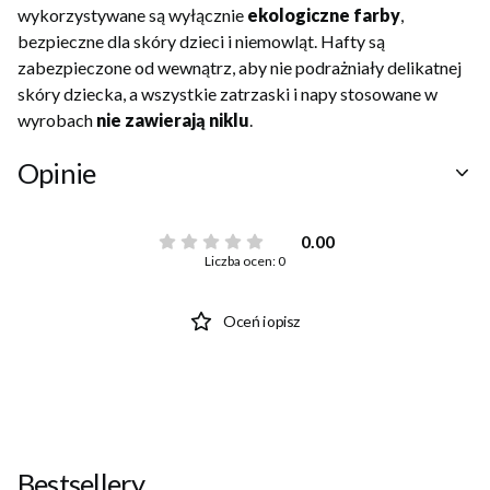
wykorzystywane są wyłącznie
ekologiczne farby
,
bezpieczne dla skóry dzieci i niemowląt. Hafty są
zabezpieczone od wewnątrz, aby nie podrażniały delikatnej
skóry dziecka, a wszystkie zatrzaski i napy stosowane w
wyrobach
nie zawierają niklu
.
Opinie
0.00
Liczba ocen: 0
Oceń i opisz
Bestsellery