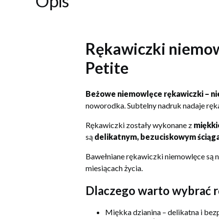
Opis
Rękawiczki niemow
Petite
Beżowe niemowlęce rękawiczki – ni
noworodka. Subtelny nadruk nadaje ręka
Rękawiczki zostały wykonane z
miękki
są
delikatnym, bezuciskowym ścią
Bawełniane rękawiczki niemowlęce są n
miesiącach życia.
Dlaczego warto wybrać r
Miękka dzianina – delikatna i bez