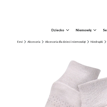
Dziecko
Niemowlę
Se
Eevi
Akcesoria
Akcesoria dla dzieci i niemowląt
Niedrapki