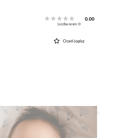
0.00
Liczba ocen: 0
Oceń i opisz