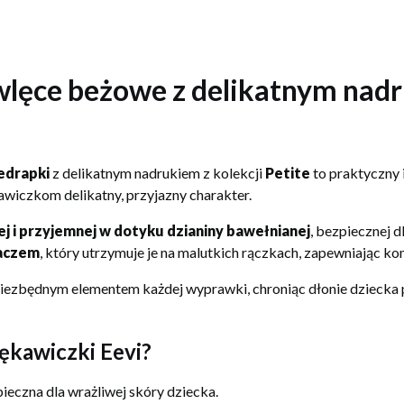
lęce beżowe z delikatnym nadr
edrapki
z delikatnym nadrukiem z kolekcji
Petite
to praktyczny 
wiczkom delikatny, przyjazny charakter.
ej i przyjemnej w dotyku dzianiny bawełnianej
, bezpiecznej 
gaczem
, który utrzymuje je na malutkich rączkach, zapewniając k
iezbędnym elementem każdej wyprawki, chroniąc dłonie dziecka
ękawiczki Eevi?
pieczna dla wrażliwej skóry dziecka.