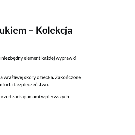
ukiem – Kolekcja
i niezbędny element każdej wyprawki
dla wrażliwej skóry dziecka. Zakończone
omfort i bezpieczeństwo.
 przed zadrapaniami w pierwszych