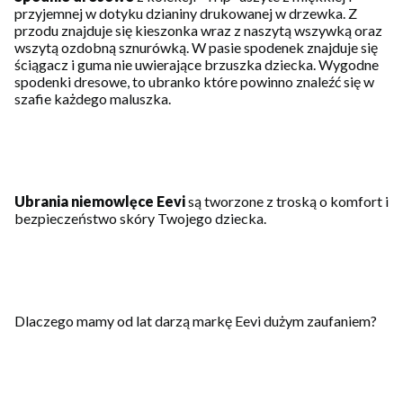
przyjemnej w dotyku dzianiny drukowanej w drzewka. Z
przodu znajduje się kieszonka wraz z naszytą wszywką oraz
wszytą ozdobną sznurówką. W pasie spodenek znajduje się
ściągacz i guma nie uwierające brzuszka dziecka. Wygodne
spodenki dresowe, to ubranko które powinno znaleźć się w
szafie każdego maluszka.
Ubrania niemowlęce Eevi
są tworzone z troską o komfort i
bezpieczeństwo skóry Twojego dziecka.
Dlaczego mamy od lat darzą markę Eevi dużym zaufaniem?