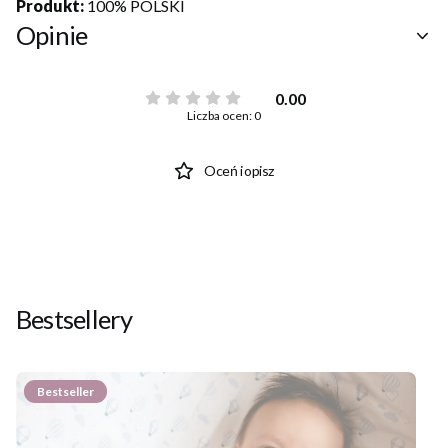
Produkt:
100% POLSKI
Opinie
0.00
Liczba ocen: 0
Oceń i opisz
Bestsellery
Bestseller