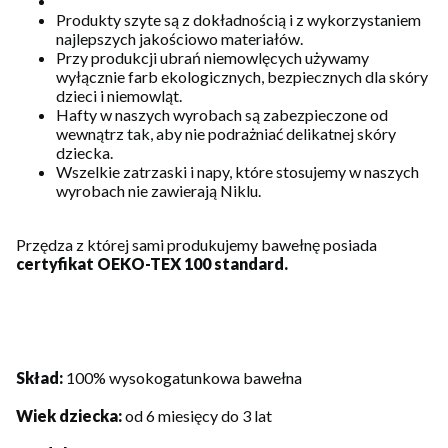
Produkty szyte są z dokładnością i z wykorzystaniem
najlepszych jakościowo materiałów.
Przy produkcji ubrań niemowlęcych używamy
wyłącznie farb ekologicznych, bezpiecznych dla skóry
dzieci i niemowląt.
Hafty w naszych wyrobach są zabezpieczone od
wewnątrz tak, aby nie podrażniać delikatnej skóry
dziecka.
Wszelkie zatrzaski i napy, które stosujemy w naszych
wyrobach nie zawierają Niklu.
Przędza z której sami produkujemy bawełnę posiada
certyfikat OEKO-TEX 100 standard.
Skład:
100% wysokogatunkowa bawełna
Wiek dziecka:
od 6 miesięcy do 3 lat