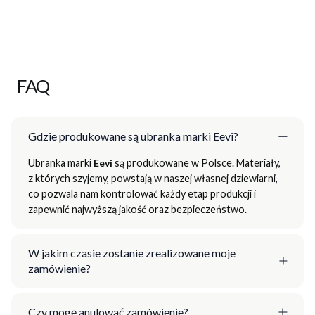
FAQ
Gdzie produkowane są ubranka marki Eevi?
Ubranka marki
Eevi
są produkowane w Polsce. Materiały,
z których szyjemy, powstają w naszej własnej dziewiarni,
co pozwala nam kontrolować każdy etap produkcji i
zapewnić najwyższą jakość oraz bezpieczeństwo.
W jakim czasie zostanie zrealizowane moje
zamówienie?
Czy mogę anulować zamówienie?