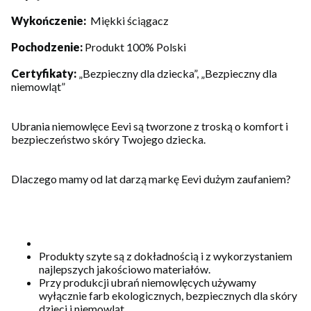
Wykończenie:
Miękki ściągacz
Pochodzenie:
Produkt 100% Polski
Certyfikaty:
„Bezpieczny dla dziecka”, „Bezpieczny dla
niemowląt”
Ubrania niemowlęce Eevi są tworzone z troską o komfort i
bezpieczeństwo skóry Twojego dziecka.
Dlaczego mamy od lat darzą markę Eevi dużym zaufaniem?
Produkty szyte są z dokładnością i z wykorzystaniem
najlepszych jakościowo materiałów.
Przy produkcji ubrań niemowlęcych używamy
wyłącznie farb ekologicznych, bezpiecznych dla skóry
dzieci i niemowląt.