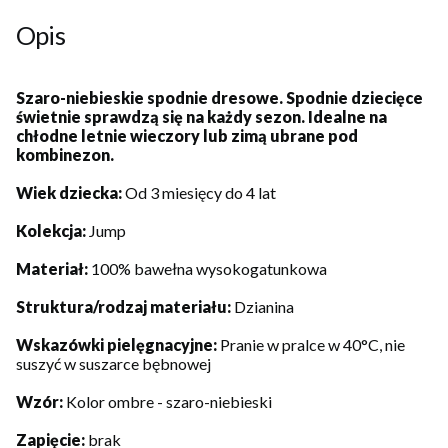
Opis
Szaro-niebieskie spodnie dresowe. Spodnie dziecięce
świetnie sprawdzą się na każdy sezon. Idealne na
chłodne letnie wieczory lub zimą ubrane pod
kombinezon.
Wiek dziecka:
Od 3 miesięcy do 4 lat
Kolekcja:
Jump
Materiał:
100% bawełna wysokogatunkowa
Struktura/rodzaj materiału:
Dzianina
Wskazówki pielęgnacyjne:
Pranie w pralce w 40°C, nie
suszyć w suszarce bębnowej
Wzór:
Kolor ombre - szaro-niebieski
Zapięcie:
brak