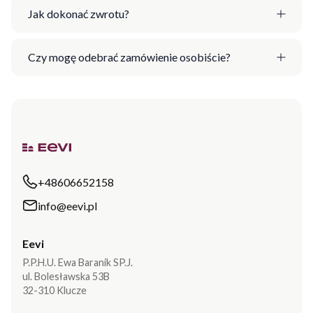
Jak dokonać zwrotu?
Czy mogę odebrać zamówienie osobiście?
+48606652158
info@eevi.pl
Eevi
P.P.H.U. Ewa Baranik SP.J.
ul. Bolesławska 53B
32-310 Klucze