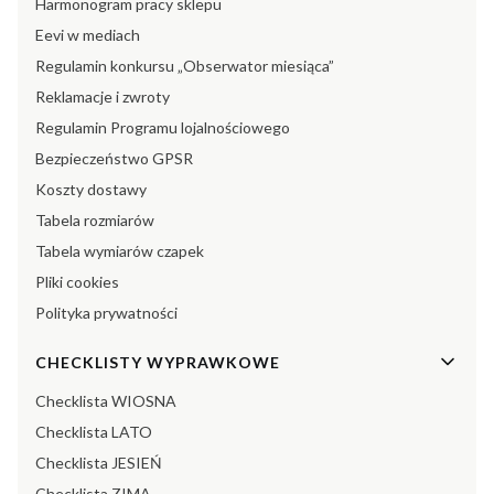
Harmonogram pracy sklepu
Eevi w mediach
Regulamin konkursu „Obserwator miesiąca”
Reklamacje i zwroty
Regulamin Programu lojalnościowego
Bezpieczeństwo GPSR
Koszty dostawy
Tabela rozmiarów
Tabela wymiarów czapek
Pliki cookies
Polityka prywatności
CHECKLISTY WYPRAWKOWE
Checklista WIOSNA
Checklista LATO
Checklista JESIEŃ
Checklista ZIMA