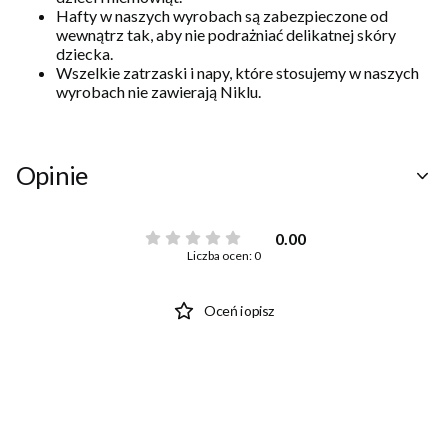
Hafty w naszych wyrobach są zabezpieczone od
wewnątrz tak, aby nie podrażniać delikatnej skóry
dziecka.
Wszelkie zatrzaski i napy, które stosujemy w naszych
wyrobach nie zawierają Niklu.
Opinie
0.00
Liczba ocen: 0
Oceń i opisz