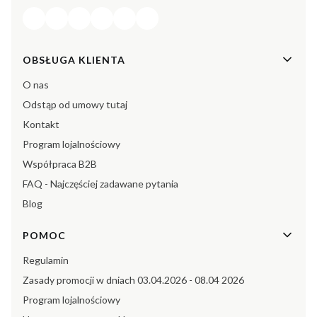
Linki w stopce
OBSŁUGA KLIENTA
O nas
Odstąp od umowy tutaj
Kontakt
Program lojalnościowy
Współpraca B2B
FAQ - Najczęściej zadawane pytania
Blog
POMOC
Regulamin
Zasady promocji w dniach 03.04.2026 - 08.04 2026
Program lojalnościowy