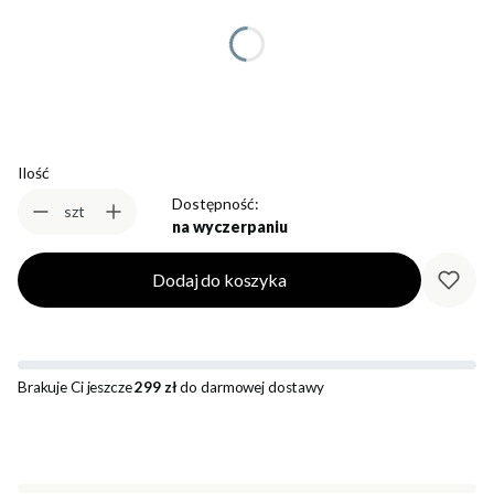
*
Rozmiar
Wybierz
Ilość
Dostępność:
szt
na wyczerpaniu
Dodaj do koszyka
Brakuje Ci jeszcze
299 zł
do darmowej dostawy