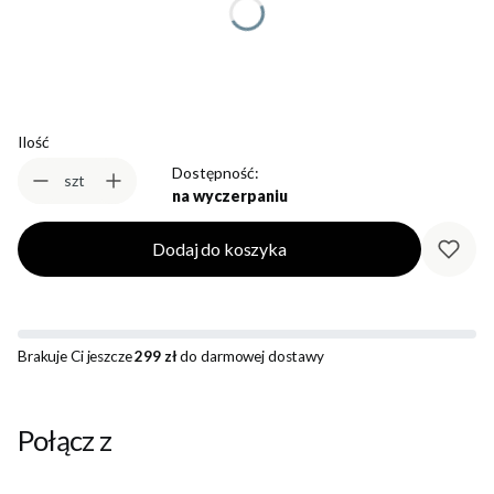
Wybierz
Ilość
Dostępność:
szt
na wyczerpaniu
Dodaj do koszyka
Brakuje Ci jeszcze
299 zł
do darmowej dostawy
Połącz z