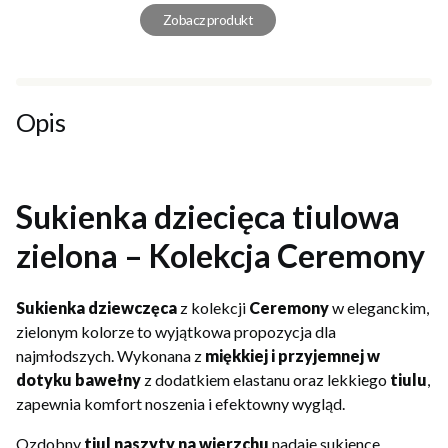
Zobacz produkt
Opis
Sukienka dziecięca tiulowa
zielona – Kolekcja Ceremony
Sukienka dziewczęca
z kolekcji
Ceremony
w eleganckim,
zielonym kolorze to wyjątkowa propozycja dla
najmłodszych. Wykonana z
miękkiej i przyjemnej w
dotyku bawełny
z dodatkiem elastanu oraz lekkiego
tiulu
,
zapewnia komfort noszenia i efektowny wygląd.
Ozdobny
tiul naszyty na wierzchu
nadaje sukience