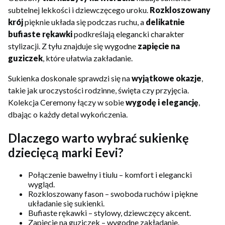
subtelnej lekkości i dziewczęcego uroku.
Rozkloszowany
krój
pięknie układa się podczas ruchu, a
delikatnie
bufiaste rękawki
podkreślają elegancki charakter
stylizacji. Z tyłu znajduje się wygodne
zapięcie na
guziczek
, które ułatwia zakładanie.
Sukienka doskonale sprawdzi się na
wyjątkowe okazje
,
takie jak uroczystości rodzinne, święta czy przyjęcia.
Kolekcja Ceremony łączy w sobie
wygodę i elegancję
,
dbając o każdy detal wykończenia.
Dlaczego warto wybrać sukienkę
dziecięcą marki Eevi?
Połączenie bawełny i tiulu – komfort i elegancki
wygląd.
Rozkloszowany fason – swoboda ruchów i piękne
układanie się sukienki.
Bufiaste rękawki – stylowy, dziewczęcy akcent.
Zapięcie na guziczek – wygodne zakładanie.