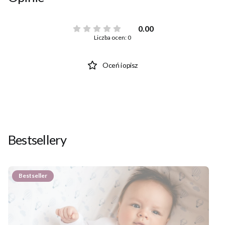
0.00
Liczba ocen: 0
Oceń i opisz
Bestsellery
Bestseller