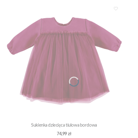
Sukienka dziecięca tiulowa bordowa
Cena
74,99 zł