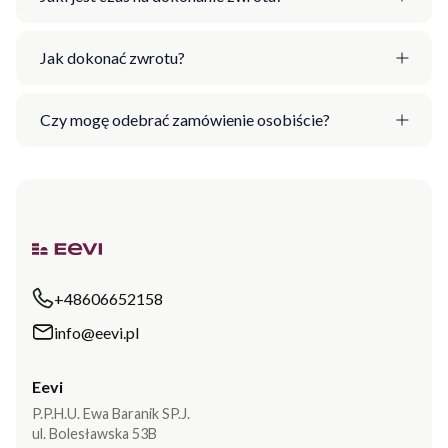
Jak dokonać zwrotu?
Czy mogę odebrać zamówienie osobiście?
+48606652158
info@eevi.pl
Eevi
P.P.H.U. Ewa Baranik SP.J.
ul. Bolesławska 53B