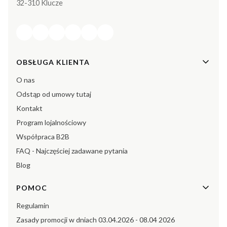
32-310 Klucze
Linki w stopce
OBSŁUGA KLIENTA
O nas
Odstąp od umowy tutaj
Kontakt
Program lojalnościowy
Współpraca B2B
FAQ - Najczęściej zadawane pytania
Blog
POMOC
Regulamin
Zasady promocji w dniach 03.04.2026 - 08.04 2026