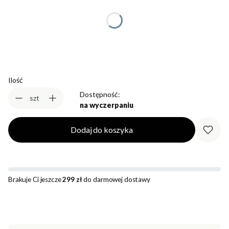
*
Rozmiar
Wybierz
Ilość
Dostępność:
szt
na wyczerpaniu
Dodaj do koszyka
Brakuje Ci jeszcze
299 zł
do darmowej dostawy