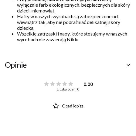
wyłącznie farb ekologicznych, bezpiecznych dla skóry
dzieci i niemowląt.
Hafty w naszych wyrobach są zabezpieczone od
wewnątrz tak, aby nie podrażniać delikatnej skóry
dziecka.
Wszelkie zatrzaski i napy, które stosujemy w naszych
wyrobach nie zawierają Niklu.
Opinie
0.00
Liczba ocen: 0
Oceń i opisz