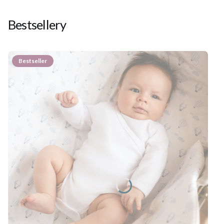
Bestsellery
Bestseller