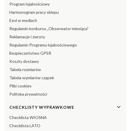
Program lojalnościowy
Harmonogram pracy sklepu
Eevi w mediach
Regulamin konkursu „Obserwator miesiąca”
Reklamacje i zwroty
Regulamin Programu lojalnościowego
Bezpieczeństwo GPSR
Koszty dostawy
Tabela rozmiarów
Tabela wymiarów czapek
Pliki cookies
Polityka prywatności
CHECKLISTY WYPRAWKOWE
Checklista WIOSNA
Checklista LATO