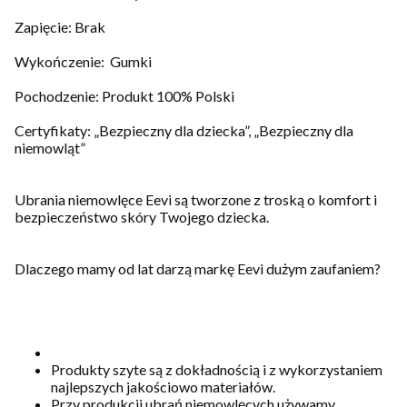
Zapięcie: Brak
Wykończenie: Gumki
Pochodzenie: Produkt 100% Polski
Certyfikaty: „Bezpieczny dla dziecka”, „Bezpieczny dla
niemowląt”
Ubrania niemowlęce Eevi są tworzone z troską o komfort i
bezpieczeństwo skóry Twojego dziecka.
Dlaczego mamy od lat darzą markę Eevi dużym zaufaniem?
Produkty szyte są z dokładnością i z wykorzystaniem
najlepszych jakościowo materiałów.
Przy produkcji ubrań niemowlęcych używamy