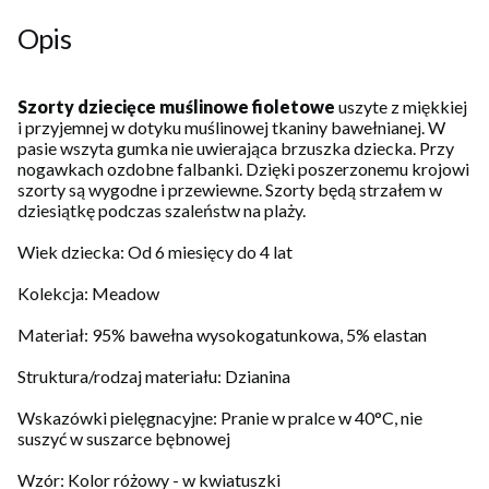
Opis
Szorty dziecięce muślinowe fioletowe
uszyte z miękkiej
i przyjemnej w dotyku muślinowej tkaniny bawełnianej. W
pasie wszyta gumka nie uwierająca brzuszka dziecka. Przy
nogawkach ozdobne falbanki. Dzięki poszerzonemu krojowi
szorty są wygodne i przewiewne. Szorty będą strzałem w
dziesiątkę podczas szaleństw na plaży.
Wiek dziecka: Od 6 miesięcy do 4 lat
Kolekcja: Meadow
Materiał: 95% bawełna wysokogatunkowa, 5% elastan
Struktura/rodzaj materiału: Dzianina
Wskazówki pielęgnacyjne: Pranie w pralce w 40°C, nie
suszyć w suszarce bębnowej
Wzór: Kolor różowy - w kwiatuszki