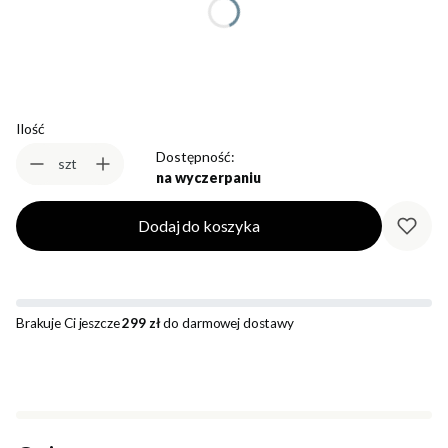
Wybierz
Ilość
Dostępność:
szt
na wyczerpaniu
Dodaj do koszyka
Brakuje Ci jeszcze
299 zł
do darmowej dostawy