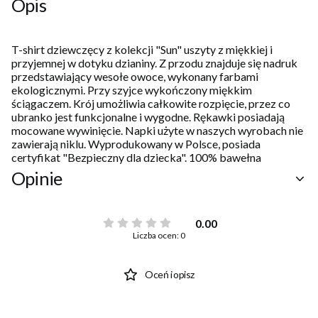
Opis
T-shirt dziewczęcy z kolekcji "Sun" uszyty z miękkiej i
przyjemnej w dotyku dzianiny. Z przodu znajduje się nadruk
przedstawiający wesołe owoce, wykonany farbami
ekologicznymi. Przy szyjce wykończony miękkim
ściągaczem. Krój umożliwia całkowite rozpięcie, przez co
ubranko jest funkcjonalne i wygodne. Rękawki posiadają
mocowane wywinięcie. Napki użyte w naszych wyrobach nie
zawierają niklu. Wyprodukowany w Polsce, posiada
certyfikat "Bezpieczny dla dziecka". 100% bawełna
Opinie
0.00
Liczba ocen: 0
Oceń i opisz