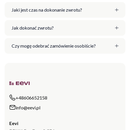
Jaki jest czas na dokonanie zwrotu?
Jak dokonać zwrotu?
Czy mogę odebrać zamówienie osobiście?
+48606652158
info@eevi.pl
Eevi