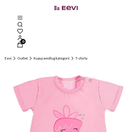
Otwórz wyszukiwarkę
Produkty w koszyku: 0. Zobacz szczegóły
Eevi
Outlet
Kupuj według kategorii
T-shirty