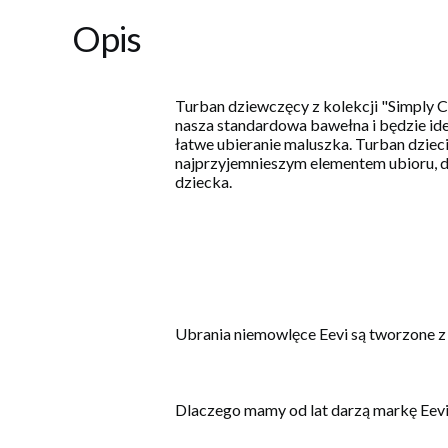
Opis
Turban dziewczęcy z kolekcji "Simply Co
nasza standardowa bawełna i będzie idea
łatwe ubieranie maluszka. Turban dziec
najprzyjemnieszym elementem ubioru, dl
dziecka.
Ubrania niemowlęce Eevi są tworzone z
Dlaczego mamy od lat darzą markę Eev