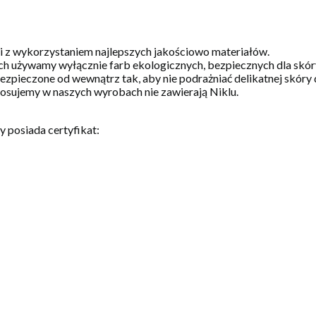
 i z wykorzystaniem najlepszych jakościowo materiałów.
h używamy wyłącznie farb ekologicznych, bezpiecznych dla skóry
zpieczone od wewnątrz tak, aby nie podrażniać delikatnej skóry 
stosujemy w naszych wyrobach nie zawierają Niklu.
 posiada certyfikat: