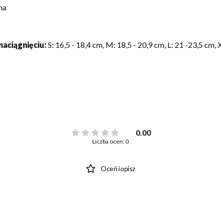
na
naciągnięciu:
S: 16,5 - 18,4 cm, M: 18,5 - 20,9 cm, L: 21 -23,5 cm, 
0.00
Liczba ocen: 0
Oceń i opisz