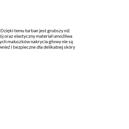
Dzięki temu turban jest grubszy niż
rój oraz elastyczny materiał umożliwa
rych maluszków nakrycia głowy nie są
ież i bezpieczne dla delikatnej skóry