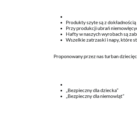
Produkty szyte są z dokładnością
Przy produkcji ubrań niemowlęcyc
Hafty w naszych wyrobach są zabe
Wszelkie zatrzaski i napy, które 
Proponowany przez nas turban dziecięcy
„Bezpieczny dla dziecka”
„Bezpieczny dla niemowląt”