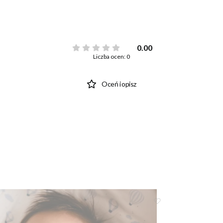
0.00
Liczba ocen: 0
Oceń i opisz