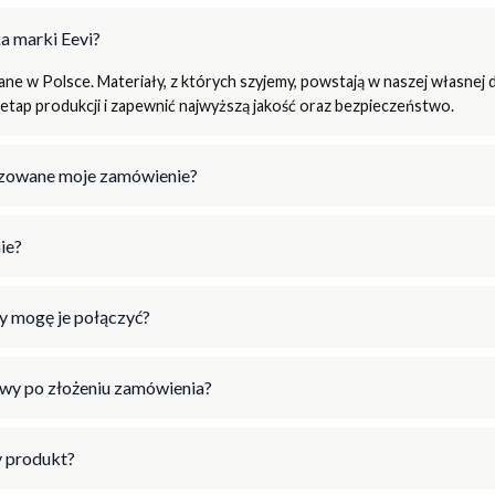
a marki Eevi?
e w Polsce. Materiały, z których szyjemy, powstają w naszej własnej d
tap produkcji i zapewnić najwyższą jakość oraz bezpieczeństwo.
lizowane moje zamówienie?
ie?
y mogę je połączyć?
wy po złożeniu zamówienia?
 produkt?