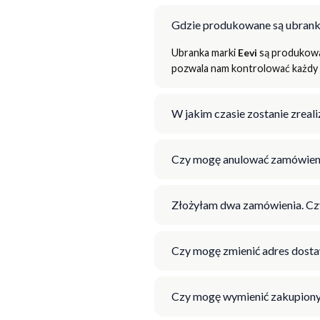
Gdzie produkowane są ubrank
Ubranka marki
Eevi
są produkowan
pozwala nam kontrolować każdy e
W jakim czasie zostanie zrea
Czy mogę anulować zamówien
Złożyłam dwa zamówienia. Cz
Czy mogę zmienić adres dosta
Czy mogę wymienić zakupiony