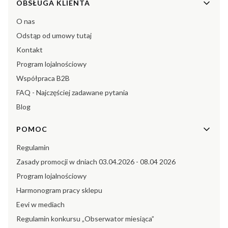
Linki w stopce
OBSŁUGA KLIENTA
O nas
Odstąp od umowy tutaj
Kontakt
Program lojalnościowy
Współpraca B2B
FAQ - Najczęściej zadawane pytania
Blog
POMOC
Regulamin
Zasady promocji w dniach 03.04.2026 - 08.04 2026
Program lojalnościowy
Harmonogram pracy sklepu
Eevi w mediach
Regulamin konkursu „Obserwator miesiąca”