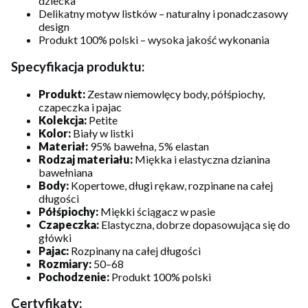
dziecka
Delikatny motyw listków – naturalny i ponadczasowy
design
Produkt 100% polski – wysoka jakość wykonania
Specyfikacja produktu:
Produkt:
Zestaw niemowlęcy body, półśpiochy,
czapeczka i pajac
Kolekcja:
Petite
Kolor:
Biały w listki
Materiał:
95% bawełna, 5% elastan
Rodzaj materiału:
Miękka i elastyczna dzianina
bawełniana
Body:
Kopertowe, długi rękaw, rozpinane na całej
długości
Półśpiochy:
Miękki ściągacz w pasie
Czapeczka:
Elastyczna, dobrze dopasowująca się do
główki
Pajac:
Rozpinany na całej długości
Rozmiary:
50–68
Pochodzenie:
Produkt 100% polski
Certyfikaty: