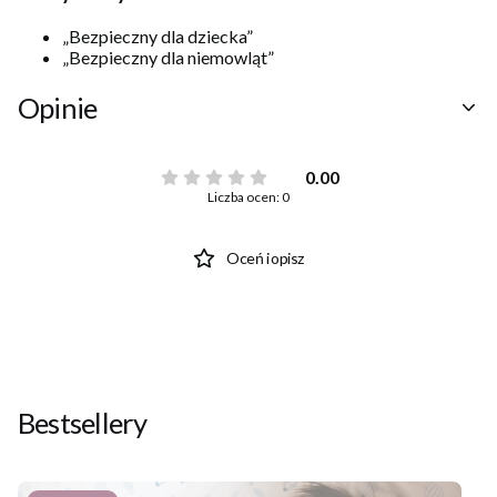
„Bezpieczny dla dziecka”
„Bezpieczny dla niemowląt”
Opinie
0.00
Liczba ocen: 0
Oceń i opisz
Bestsellery