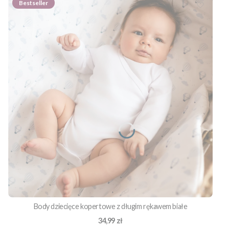
Bestseller
Body dziecięce kopertowe z długim rękawem białe
Cena
34,99 zł