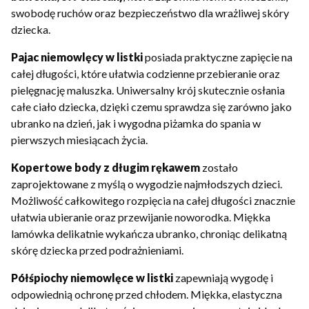
swobodę ruchów oraz bezpieczeństwo dla wrażliwej skóry
dziecka.
Pajac niemowlęcy w listki
posiada praktyczne zapięcie na
całej długości, które ułatwia codzienne przebieranie oraz
pielęgnację maluszka. Uniwersalny krój skutecznie osłania
całe ciało dziecka, dzięki czemu sprawdza się zarówno jako
ubranko na dzień, jak i wygodna piżamka do spania w
pierwszych miesiącach życia.
Kopertowe body z długim rękawem
zostało
zaprojektowane z myślą o wygodzie najmłodszych dzieci.
Możliwość całkowitego rozpięcia na całej długości znacznie
ułatwia ubieranie oraz przewijanie noworodka. Miękka
lamówka delikatnie wykańcza ubranko, chroniąc delikatną
skórę dziecka przed podrażnieniami.
Półśpiochy niemowlęce w listki
zapewniają wygodę i
odpowiednią ochronę przed chłodem. Miękka, elastyczna