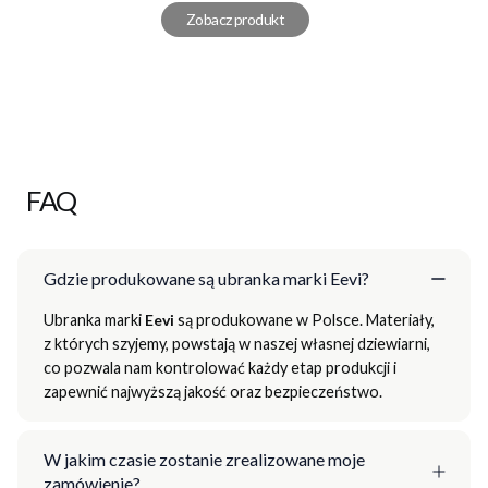
Zobacz produkt
FAQ
Gdzie produkowane są ubranka marki Eevi?
Ubranka marki
Eevi
są produkowane w Polsce. Materiały,
z których szyjemy, powstają w naszej własnej dziewiarni,
co pozwala nam kontrolować każdy etap produkcji i
zapewnić najwyższą jakość oraz bezpieczeństwo.
W jakim czasie zostanie zrealizowane moje
zamówienie?