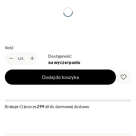
*
Rozmiar
Wybierz
Ilość
Dostępność:
szt.
na wyczerpaniu
Dodaj do koszyka
Brakuje Ci jeszcze
299 zł
do darmowej dostawy