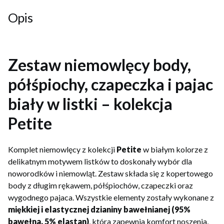
Opis
Zestaw niemowlęcy body,
półśpiochy, czapeczka i pajac
biały w listki – kolekcja
Petite
Komplet niemowlęcy z kolekcji
Petite
w białym kolorze z
delikatnym motywem listków to doskonały wybór dla
noworodków i niemowląt. Zestaw składa się z kopertowego
body z długim rękawem, półśpiochów, czapeczki oraz
wygodnego pajaca. Wszystkie elementy zostały wykonane z
miękkiej i elastycznej dzianiny bawełnianej (95%
bawełna, 5% elastan)
, która zapewnia komfort noszenia,