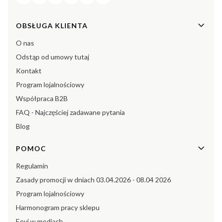
Linki w stopce
OBSŁUGA KLIENTA
O nas
Odstąp od umowy tutaj
Kontakt
Program lojalnościowy
Współpraca B2B
FAQ - Najczęściej zadawane pytania
Blog
POMOC
Regulamin
Zasady promocji w dniach 03.04.2026 - 08.04 2026
Program lojalnościowy
Harmonogram pracy sklepu
Eevi w mediach